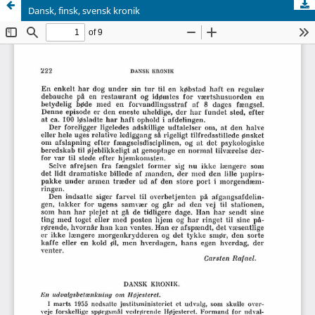
Dansk, finsk, svensk kronik