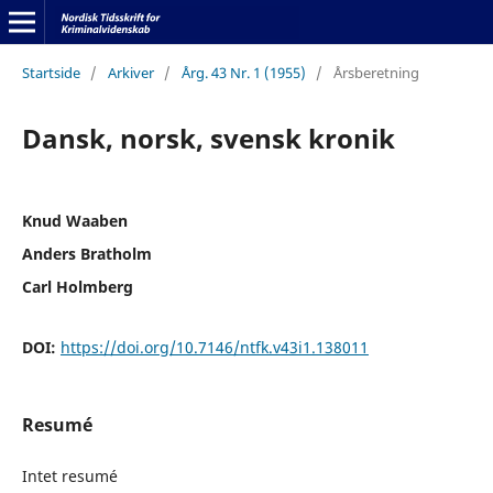
Startside
/
Arkiver
/
Årg. 43 Nr. 1 (1955)
/
Årsberetning
Dansk, norsk, svensk kronik
Knud Waaben
Anders Bratholm
Carl Holmberg
DOI:
https://doi.org/10.7146/ntfk.v43i1.138011
Resumé
Intet resumé