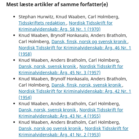
Mest læste artikler af samme forfatter(e)
Stephan Hurwitz, Knud Waaben, Carl Holmberg,
Tidsskriftets redaktion
,
Nordisk Tidsskrift for
Kriminalvidenskab: Årg. 58 Nr. 1 (1970)
Knud Waaben, Brynolf Honkasalo, Anders Bratholm,
Carl Holmberg,
Dansk, finsk, norsk og svensk kronik
,
Nordisk Tidsskrift for Kriminalvidenskab: Årg. 46 Nr. 1
(1958)
Knud Waaben, Anders Bratholm, Carl Holmberg,
Dansk, norsk, svensk kronik
,
Nordisk Tidsskrift for
Kriminalvidenskab: Årg. 45 Nr. 3 (1957)
Knud Waaben, Brynolf Honkasalo, Anders Bratholm,
Carl Holmberg,
Dansk, finsk, norsk, svensk kronik
,
Nordisk Tidsskrift for Kriminalvidenskab: Årg. 42 Nr. 1
(1954)
Knud Waaben, Anders Bratholm, Carl Holmberg,
Dansk, norsk, svensk kronik
,
Nordisk Tidsskrift for
Kriminalvidenskab: Årg. 43 Nr. 4 (1955)
Knud Waaben, Anders Bratholm, Carl Holmberg,
Dansk, norsk og svensk kronik
,
Nordisk Tidsskrift for
Kriminalvidenskab: Årg. 41 Nr. 2 (1953)