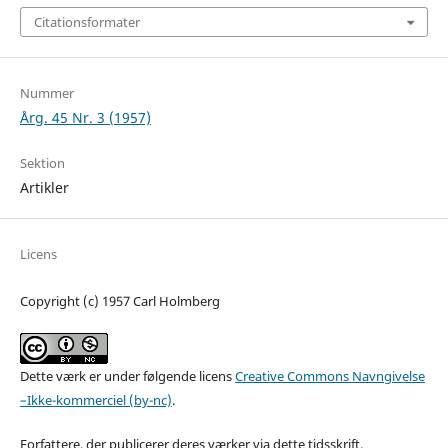
Citationsformater
Nummer
Årg. 45 Nr. 3 (1957)
Sektion
Artikler
Licens
Copyright (c) 1957 Carl Holmberg
Dette værk er under følgende licens
Creative Commons Navngivelse
–Ikke-kommerciel (by-nc)
.
Forfattere, der publicerer deres værker via dette tidsskrift,