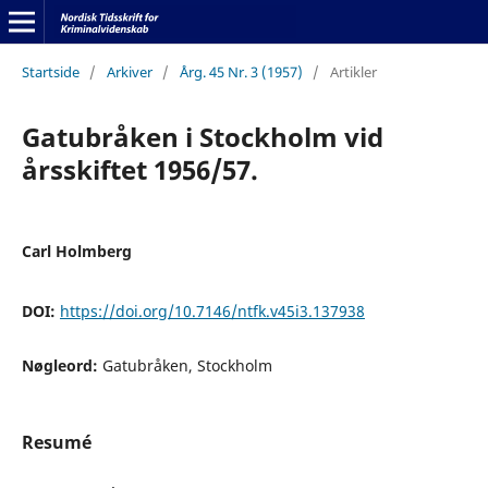
Startside
/
Arkiver
/
Årg. 45 Nr. 3 (1957)
/
Artikler
Gatubråken i Stockholm vid
årsskiftet 1956/57.
Carl Holmberg
DOI:
https://doi.org/10.7146/ntfk.v45i3.137938
Nøgleord:
Gatubråken, Stockholm
Resumé