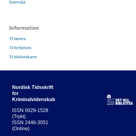
Svenska
Information
Til læsere
Til forfattere
Til bibliotekarer
Nordisk Tidsskrift
for
Kriminalvidenskab
ISSN 0029-1528
(Trykt)
ISSN 2446-3051
(Online)