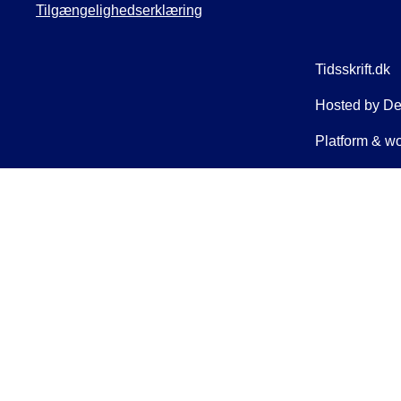
Tilgængelighedserklæring