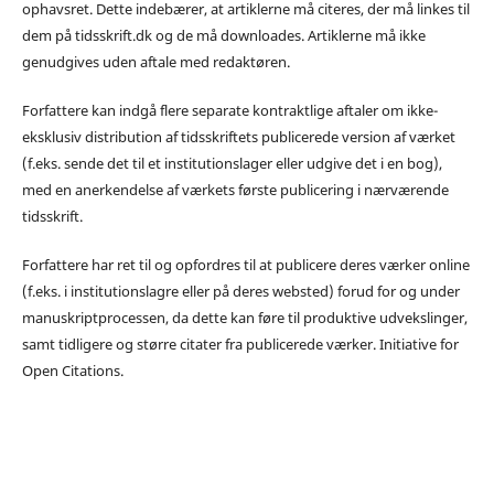
ophavsret. Dette indebærer, at artiklerne må citeres, der må linkes til
dem på tidsskrift.dk og de må downloades. Artiklerne må ikke
genudgives uden aftale med redaktøren.
Forfattere kan indgå flere separate kontraktlige aftaler om ikke-
eksklusiv distribution af tidsskriftets publicerede version af værket
(f.eks. sende det til et institutionslager eller udgive det i en bog),
med en anerkendelse af værkets første publicering i nærværende
tidsskrift.
Forfattere har ret til og opfordres til at publicere deres værker online
(f.eks. i institutionslagre eller på deres websted) forud for og under
manuskriptprocessen, da dette kan føre til produktive udvekslinger,
samt tidligere og større citater fra publicerede værker. Initiative for
Open Citations.