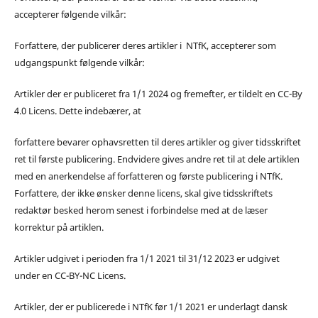
accepterer følgende vilkår:
Forfattere, der publicerer deres artikler i NTfK, accepterer som
udgangspunkt følgende vilkår:
Artikler der er publiceret fra 1/1 2024 og fremefter, er tildelt en CC-By
4.0 Licens. Dette indebærer, at
forfattere bevarer ophavsretten til deres artikler og giver tidsskriftet
ret til første publicering. Endvidere gives andre ret til at dele artiklen
med en anerkendelse af forfatteren og første publicering i NTfK.
Forfattere, der ikke ønsker denne licens, skal give tidsskriftets
redaktør besked herom senest i forbindelse med at de læser
korrektur på artiklen.
Artikler udgivet i perioden fra 1/1 2021 til 31/12 2023 er udgivet
under en CC-BY-NC Licens.
Artikler, der er publicerede i NTfK før 1/1 2021 er underlagt dansk