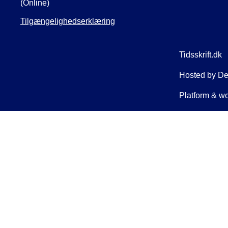
(Online)
Tilgængelighedserklæring