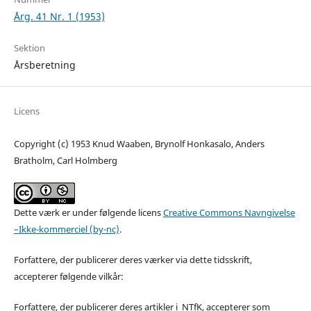
Årg. 41 Nr. 1 (1953)
Sektion
Årsberetning
Licens
Copyright (c) 1953 Knud Waaben, Brynolf Honkasalo, Anders
Bratholm, Carl Holmberg
Dette værk er under følgende licens
Creative Commons Navngivelse
–Ikke-kommerciel (by-nc)
.
Forfattere, der publicerer deres værker via dette tidsskrift,
accepterer følgende vilkår:
Forfattere, der publicerer deres artikler i NTfK, accepterer som