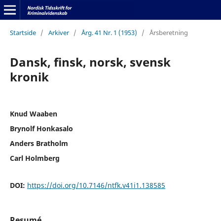
Startside
/
Arkiver
/
Årg. 41 Nr. 1 (1953)
/
Årsberetning
Dansk, finsk, norsk, svensk
kronik
Knud Waaben
Brynolf Honkasalo
Anders Bratholm
Carl Holmberg
DOI:
https://doi.org/10.7146/ntfk.v41i1.138585
Resumé