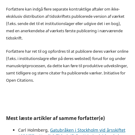
Forfattere kan indgå flere separate kontraktlige aftaler om ikke-
eksklusiv distribution af tidsskriftets publicerede version af værket
(f.eks. sende det til et institutionslager eller udgive det i en bog),
med en anerkendelse af værkets første publicering i nærværende
tidsskrift.
Forfattere har ret til og opfordres til at publicere deres værker online
(f.eks. i institutionslagre eller på deres websted) forud for og under
manuskriptprocessen, da dette kan føre til produktive udvekslinger,
samt tidligere og større citater fra publicerede værker. Initiative for
Open Citations.
Mest læste artikler af samme forfatter(e)
Carl Holmberg,
Gatubråken i Stockholm vid årsskiftet