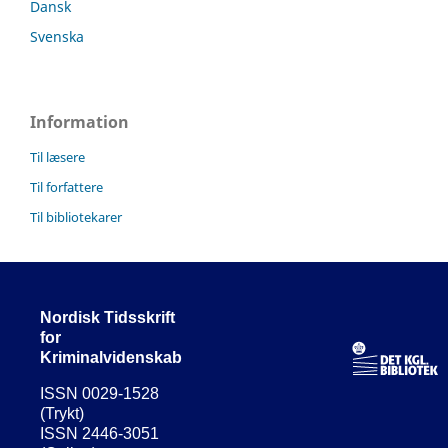
Dansk
Svenska
Information
Til læsere
Til forfattere
Til bibliotekarer
Nordisk Tidsskrift
for
Kriminalvidenskab
ISSN 0029-1528
(Trykt)
ISSN 2446-3051