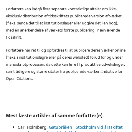
Forfattere kan indgå flere separate kontraktlige aftaler om ikke-
eksklusiv distribution af tidsskriftets publicerede version af værket
(f.eks. sende det til et institutionslager eller udgive det i en bog),
med en anerkendelse af værkets første publicering i nærværende
tidsskrift.
Forfattere har ret til og opfordres til at publicere deres værker online
(f.eks. i institutionslagre eller på deres websted) forud for og under
manuskriptprocessen, da dette kan føre til produktive udvekslinger,
samt tidligere og større citater fra publicerede værker. Initiative for
Open Citations.
Mest læste artikler af samme forfatter(e)
Carl Holmberg,
Gatubråken i Stockholm vid årsskiftet