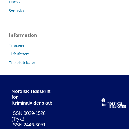
Dansk
Svenska
Information
Til læsere
Til forfattere
Til bibliotekarer
Nordisk Tidsskrift
for
Kriminalvidenskab
ISSN 0029-1528
(Trykt)
ISSN 2446-3051