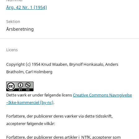
Årg. 42 Nr. 1 (1954)
Sektion
Årsberetning
Licens
Copyright (c) 1954 Knud Waaben, Brynolf Honkasalo, Anders
Bratholm, Carl Holmberg
Dette værk er under følgende licens
Creative Commons Navngivelse
–Ikke-kommerciel (by-nc)
.
Forfattere, der publicerer deres værker via dette tidsskrift,
accepterer følgende vilkår:
Forfattere, der publicerer deres artikler i NTfK, accepterer som