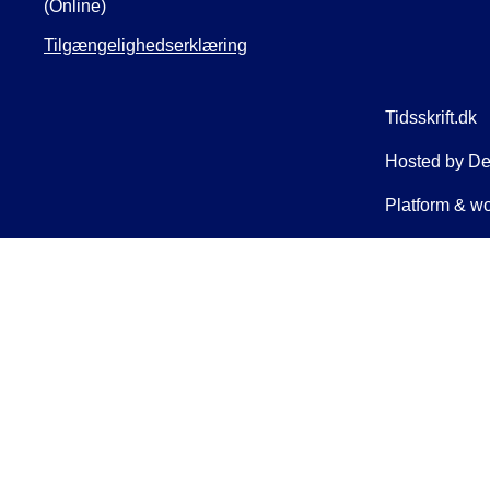
(Online)
Tilgængelighedserklæring