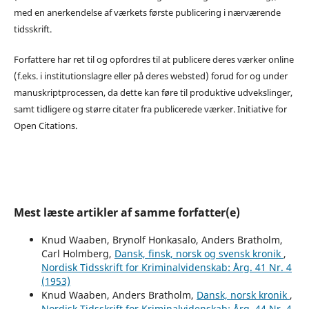
med en anerkendelse af værkets første publicering i nærværende
tidsskrift.
Forfattere har ret til og opfordres til at publicere deres værker online
(f.eks. i institutionslagre eller på deres websted) forud for og under
manuskriptprocessen, da dette kan føre til produktive udvekslinger,
samt tidligere og større citater fra publicerede værker. Initiative for
Open Citations.
Mest læste artikler af samme forfatter(e)
Knud Waaben, Brynolf Honkasalo, Anders Bratholm,
Carl Holmberg,
Dansk, finsk, norsk og svensk kronik
,
Nordisk Tidsskrift for Kriminalvidenskab: Årg. 41 Nr. 4
(1953)
Knud Waaben, Anders Bratholm,
Dansk, norsk kronik
,
Nordisk Tidsskrift for Kriminalvidenskab: Årg. 44 Nr. 4