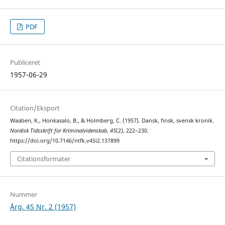
PDF
Publiceret
1957-06-29
Citation/Eksport
Waaben, K., Honkasalo, B., & Holmberg, C. (1957). Dansk, finsk, svensk kronik.
Nordisk Tidsskrift for Kriminalvidenskab
,
45
(2), 222–230.
https://doi.org/10.7146/ntfk.v45i2.137899
Citationsformater
Nummer
Årg. 45 Nr. 2 (1957)