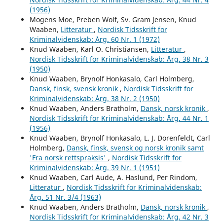
(1956)
Mogens Moe, Preben Wolf, Sv. Gram Jensen, Knud
Waaben,
Litteratur
,
Nordisk Tidsskrift for
Kriminalvidenskab: Årg. 60 Nr. 1 (1972)
Knud Waaben, Karl O. Christiansen,
Litteratur
,
Nordisk Tidsskrift for Kriminalvidenskab: Årg. 38 Nr. 3
(1950)
Knud Waaben, Brynolf Honkasalo, Carl Holmberg,
Dansk, finsk, svensk kronik
,
Nordisk Tidsskrift for
Kriminalvidenskab: Årg. 38 Nr. 2 (1950)
Knud Waaben, Anders Bratholm,
Dansk, norsk kronik
,
Nordisk Tidsskrift for Kriminalvidenskab: Årg. 44 Nr. 1
(1956)
Knud Waaben, Brynolf Honkasalo, L. J. Dorenfeldt, Carl
Holmberg,
Dansk, finsk, svensk og norsk kronik samt
'Fra norsk rettspraksis'
,
Nordisk Tidsskrift for
Kriminalvidenskab: Årg. 39 Nr. 1 (1951)
Knud Waaben, Carl Aude, A. Haslund, Per Rindom,
Litteratur
,
Nordisk Tidsskrift for Kriminalvidenskab:
Årg. 51 Nr. 3/4 (1963)
Knud Waaben, Anders Bratholm,
Dansk, norsk kronik
,
Nordisk Tidsskrift for Kriminalvidenskab: Årg. 42 Nr. 3