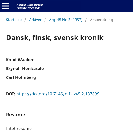
Startside
/
Arkiver
/
Årg. 45 Nr. 2 (1957)
/
Årsberetning
Dansk, finsk, svensk kronik
Knud Waaben
Brynolf Honkasalo
Carl Holmberg
DOI:
https://doi.org/10.7146/ntfk.v45i2.137899
Resumé
Intet resumé