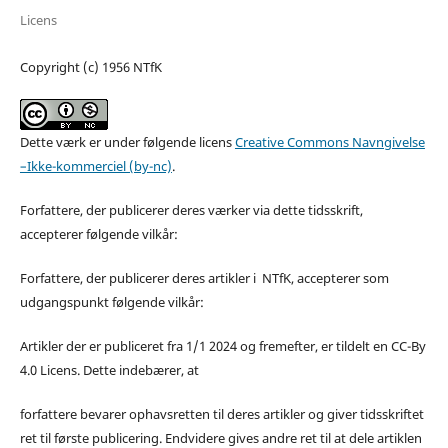
Licens
Copyright (c) 1956 NTfK
Dette værk er under følgende licens
Creative Commons Navngivelse
–Ikke-kommerciel (by-nc)
.
Forfattere, der publicerer deres værker via dette tidsskrift,
accepterer følgende vilkår:
Forfattere, der publicerer deres artikler i NTfK, accepterer som
udgangspunkt følgende vilkår:
Artikler der er publiceret fra 1/1 2024 og fremefter, er tildelt en CC-By
4.0 Licens. Dette indebærer, at
forfattere bevarer ophavsretten til deres artikler og giver tidsskriftet
ret til første publicering. Endvidere gives andre ret til at dele artiklen