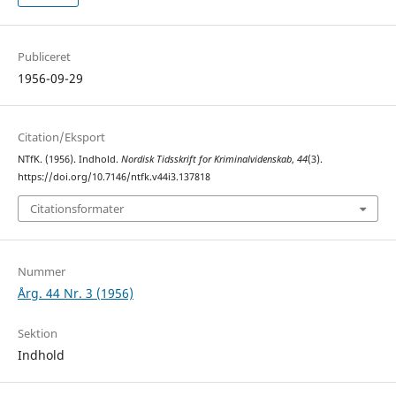
Publiceret
1956-09-29
Citation/Eksport
NTfK. (1956). Indhold.
Nordisk Tidsskrift for Kriminalvidenskab
,
44
(3).
https://doi.org/10.7146/ntfk.v44i3.137818
Citationsformater
Nummer
Årg. 44 Nr. 3 (1956)
Sektion
Indhold