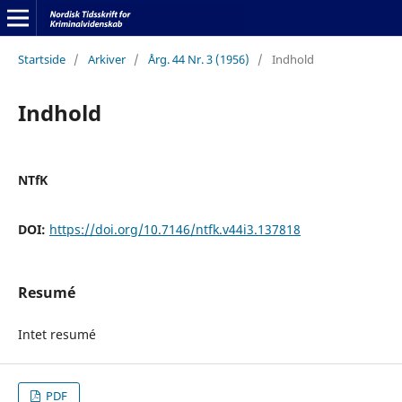
Startside
/
Arkiver
/
Årg. 44 Nr. 3 (1956)
/
Indhold
Indhold
NTfK
DOI:
https://doi.org/10.7146/ntfk.v44i3.137818
Resumé
Intet resumé
PDF