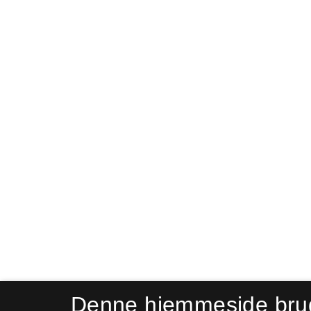
Denne hjemmeside bru