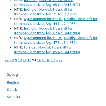
Kriminalvidenskab: Årg. 65 Nr. 3/4 (1977)
NTfK,
Indhold
,
Nordisk Tidsskrift for
Kriminalvidenskab: Årg. 71 Nr. 3 (1984)
NTfK,
Nyudkommen litteratur
,
Nordisk Tidsskrift for
Kriminalvidenskab: Årg. 44 Nr. 2 (1956)
NTfK,
Indhold
,
Nordisk Tidsskrift for
Kriminalvidenskab: Årg. 67 Nr. 3/4 (1980)
NTfK,
Nyudkommen litteratur
,
Nordisk Tidsskrift for
Kriminalvidenskab: Årg. 47 Nr. 3 (1959)
NTfK,
Forside
,
Nordisk Tidsskrift for
Kriminalvidenskab: Årg. 85 Nr. 3/4 (1998)
<<
<
8
9
10
11
12
13
14
15
16
17
>
>>
Sprog
English
Dansk
Svenska