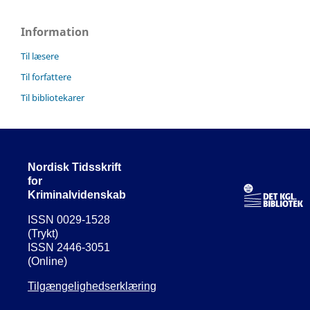
Information
Til læsere
Til forfattere
Til bibliotekarer
Nordisk Tidsskrift
for
Kriminalvidenskab
ISSN 0029-1528
(Trykt)
ISSN 2446-3051
(Online)
Tilgængelighedserklæring