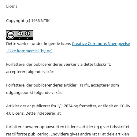
Licens
Copyright (c) 1956 NTfK
Dette værk er under følgende licens
Creative Commons Navngivelse
–Ikke-kommerciel (by-nc)
.
Forfattere, der publicerer deres værker via dette tidsskrift,
accepterer følgende vilkår:
Forfattere, der publicerer deres artikler i NTfK, accepterer som
udgangspunkt følgende vilkår:
Artikler der er publiceret fra 1/1 2024 og fremefter, er tildelt en CC-By
4.0 Licens. Dette indebærer, at
forfattere bevarer ophavsretten til deres artikler og giver tidsskriftet
ret til første publicering. Endvidere gives andre ret til at dele artiklen