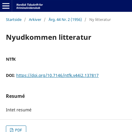
Startside
/
Arkiver
/
Årg. 44 Nr. 2 (1956)
/
Ny litteratur
Nyudkommen litteratur
NTfK
DOI:
https://doi.org/10.7146/ntfk.v44i2.137817
Resumé
Intet resumé
PDF