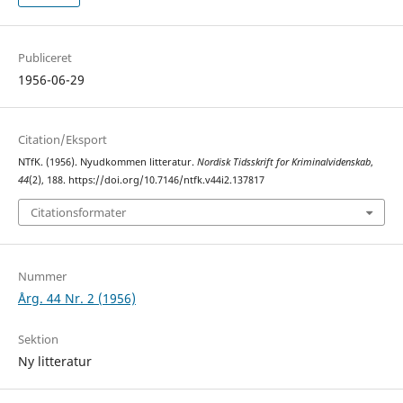
Publiceret
1956-06-29
Citation/Eksport
NTfK. (1956). Nyudkommen litteratur.
Nordisk Tidsskrift for Kriminalvidenskab
,
44
(2), 188. https://doi.org/10.7146/ntfk.v44i2.137817
Citationsformater
Nummer
Årg. 44 Nr. 2 (1956)
Sektion
Ny litteratur