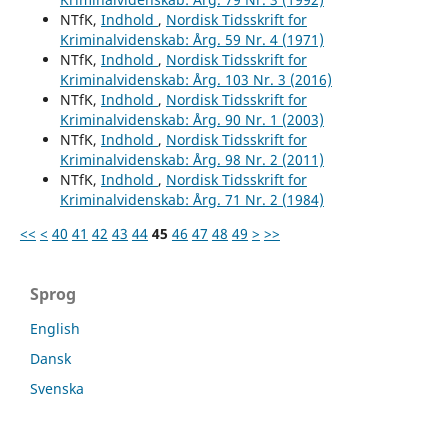
NTfK,
Indhold
,
Nordisk Tidsskrift for
Kriminalvidenskab: Årg. 59 Nr. 4 (1971)
NTfK,
Indhold
,
Nordisk Tidsskrift for
Kriminalvidenskab: Årg. 103 Nr. 3 (2016)
NTfK,
Indhold
,
Nordisk Tidsskrift for
Kriminalvidenskab: Årg. 90 Nr. 1 (2003)
NTfK,
Indhold
,
Nordisk Tidsskrift for
Kriminalvidenskab: Årg. 98 Nr. 2 (2011)
NTfK,
Indhold
,
Nordisk Tidsskrift for
Kriminalvidenskab: Årg. 71 Nr. 2 (1984)
<<
<
40
41
42
43
44
45
46
47
48
49
>
>>
Sprog
English
Dansk
Svenska