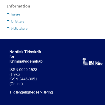
Information
Til læsere
Til forfattere
Til bibliotekarer
Nordisk Tidsskrift
for
Kriminalvidenskab
ISSN 0029-1528
(Trykt)
ISSN 2446-3051
(Online)
Tilgængelighedserklæring