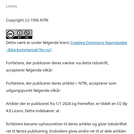
Licens
Copyright (c) 1956 NTfK
Dette værk er under følgende licens
Creative Commons Navngivelse
–Ikke-kommerciel (by-nc)
.
Forfattere, der publicerer deres værker via dette tidsskrift,
accepterer følgende vilkår:
Forfattere, der publicerer deres artikler i NTfK, accepterer som
udgangspunkt følgende vilkår:
Artikler der er publiceret fra 1/1 2024 og fremefter, er tildelt en CC-By
4.0 Licens. Dette indebærer, at
forfattere bevarer ophavsretten til deres artikler og giver tidsskriftet
ret til første publicering. Endvidere gives andre ret til at dele artiklen