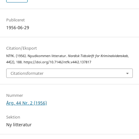
Publiceret
1956-06-29
Citation/Eksport
NTfK. (1956). Nyudkommen litteratur.
Nordisk Tidsskrift for Kriminalvidenskab
,
44
(2), 188. https://doi.org/10.7146/ntfk.v44i2.137817
Citationsformater
Nummer
Årg. 44 Nr. 2 (1956)
Sektion
Ny litteratur