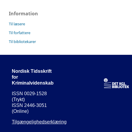
Information
Til læsere
Til forfattere
Til bibliotekarer
Nordisk Tidsskrift
for
Kriminalvidenskab
ISSN 0029-1528
(Trykt)
ISSN 2446-3051
(Online)
Tilgængelighedserklæring