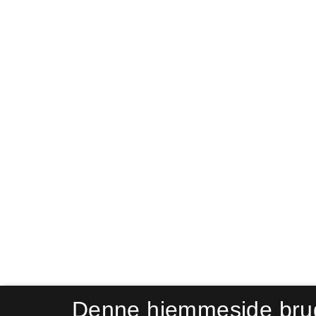
Denne hjemmeside bru