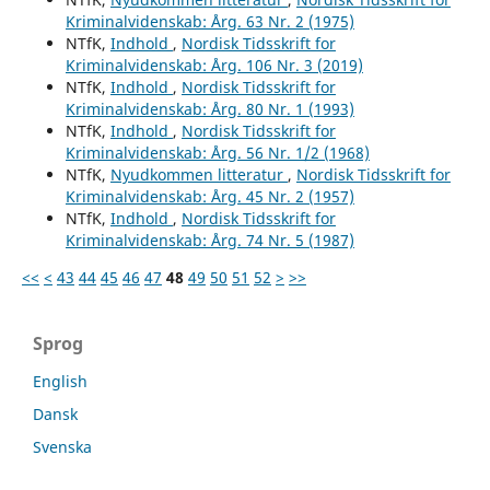
Kriminalvidenskab: Årg. 63 Nr. 2 (1975)
NTfK,
Indhold
,
Nordisk Tidsskrift for
Kriminalvidenskab: Årg. 106 Nr. 3 (2019)
NTfK,
Indhold
,
Nordisk Tidsskrift for
Kriminalvidenskab: Årg. 80 Nr. 1 (1993)
NTfK,
Indhold
,
Nordisk Tidsskrift for
Kriminalvidenskab: Årg. 56 Nr. 1/2 (1968)
NTfK,
Nyudkommen litteratur
,
Nordisk Tidsskrift for
Kriminalvidenskab: Årg. 45 Nr. 2 (1957)
NTfK,
Indhold
,
Nordisk Tidsskrift for
Kriminalvidenskab: Årg. 74 Nr. 5 (1987)
<<
<
43
44
45
46
47
48
49
50
51
52
>
>>
Sprog
English
Dansk
Svenska