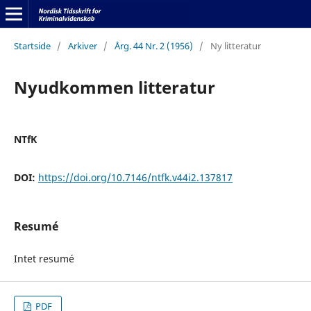
Startside
/
Arkiver
/
Årg. 44 Nr. 2 (1956)
/
Ny litteratur
Nyudkommen litteratur
NTfK
DOI:
https://doi.org/10.7146/ntfk.v44i2.137817
Resumé
Intet resumé
PDF