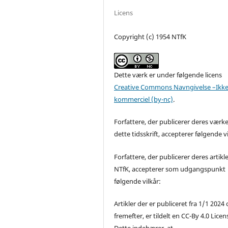
Licens
Copyright (c) 1954 NTfK
Dette værk er under følgende licens
Creative Commons Navngivelse –Ikke
kommerciel (by-nc)
.
Forfattere, der publicerer deres værke
dette tidsskrift, accepterer følgende vi
Forfattere, der publicerer deres artikle
NTfK, accepterer som udgangspunkt
følgende vilkår:
Artikler der er publiceret fra 1/1 2024
fremefter, er tildelt en CC-By 4.0 Licen
Dette indebærer, at