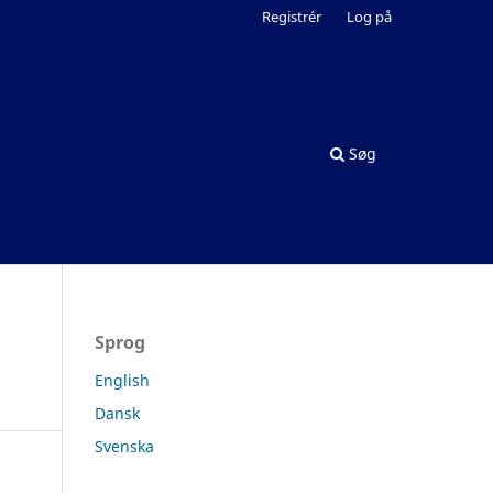
Registrér
Log på
Søg
Sprog
English
Dansk
Svenska