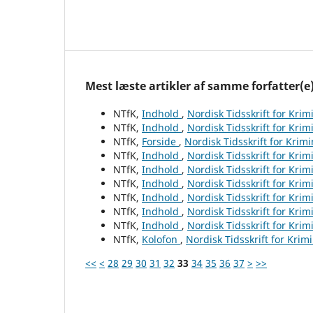
Mest læste artikler af samme forfatter(e
NTfK,
Indhold
,
Nordisk Tidsskrift for Krim
NTfK,
Indhold
,
Nordisk Tidsskrift for Krim
NTfK,
Forside
,
Nordisk Tidsskrift for Krim
NTfK,
Indhold
,
Nordisk Tidsskrift for Krim
NTfK,
Indhold
,
Nordisk Tidsskrift for Krim
NTfK,
Indhold
,
Nordisk Tidsskrift for Krim
NTfK,
Indhold
,
Nordisk Tidsskrift for Krim
NTfK,
Indhold
,
Nordisk Tidsskrift for Krim
NTfK,
Indhold
,
Nordisk Tidsskrift for Krim
NTfK,
Kolofon
,
Nordisk Tidsskrift for Krim
<<
<
28
29
30
31
32
33
34
35
36
37
>
>>