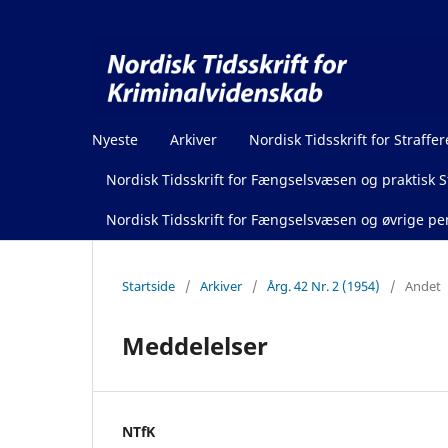
Nyeste
Arkiver
Nordisk Tidsskrift for Straffer
Nordisk Tidsskrift for Fængselsvæsen og praktisk St
Nordisk Tidsskrift for Fængselsvæsen og øvrige pen
Startside
/
Arkiver
/
Årg. 42 Nr. 2 (1954)
/
Andet
Meddelelser
NTfK