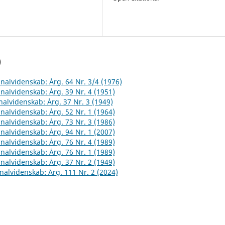
)
inalvidenskab: Årg. 64 Nr. 3/4 (1976)
inalvidenskab: Årg. 39 Nr. 4 (1951)
inalvidenskab: Årg. 37 Nr. 3 (1949)
inalvidenskab: Årg. 52 Nr. 1 (1964)
inalvidenskab: Årg. 73 Nr. 3 (1986)
inalvidenskab: Årg. 94 Nr. 1 (2007)
inalvidenskab: Årg. 76 Nr. 4 (1989)
inalvidenskab: Årg. 76 Nr. 1 (1989)
inalvidenskab: Årg. 37 Nr. 2 (1949)
inalvidenskab: Årg. 111 Nr. 2 (2024)