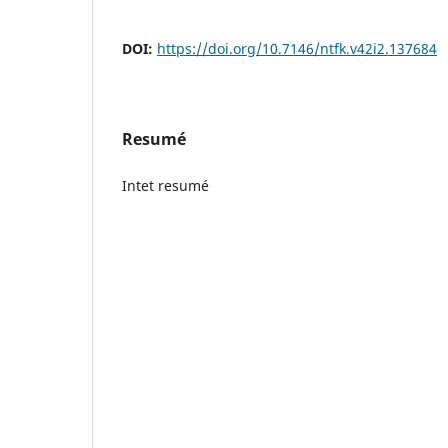
DOI:
https://doi.org/10.7146/ntfk.v42i2.137684
Resumé
Intet resumé