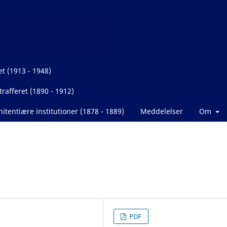
et (1913 - 1948)
rafferet (1890 - 1912)
itentiære institutioner (1878 - 1889)
Meddelelser
Om
PDF