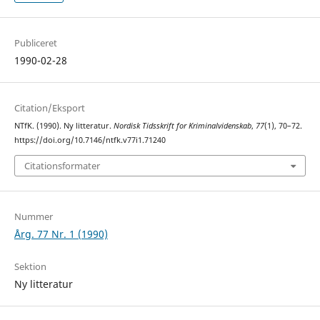
Publiceret
1990-02-28
Citation/Eksport
NTfK. (1990). Ny litteratur.
Nordisk Tidsskrift for Kriminalvidenskab
,
77
(1), 70–72.
https://doi.org/10.7146/ntfk.v77i1.71240
Citationsformater
Nummer
Årg. 77 Nr. 1 (1990)
Sektion
Ny litteratur