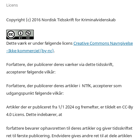
Licens
Copyright (c) 2016 Nordisk Tidsskrift for Kriminalvidenskab
Dette værk er under følgende licens
Creative Commons Navngivelse
–Ikke-kommerciel (by-nc)
.
Forfattere, der publicerer deres værker via dette tidsskrift,
accepterer følgende vilkår:
Forfattere, der publicerer deres artikler i NTfK, accepterer som
udgangspunkt følgende vilkår:
Artikler der er publiceret fra 1/1 2024 og fremefter, er tildelt en CC-By
4.0 Licens. Dette indebærer, at
forfattere bevarer ophavsretten til deres artikler og giver tidsskriftet
ret til første publicering. Endvidere gives andre ret til at dele artiklen