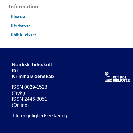
Information
Til læsere
Til forfattere
Til bibliotekarer
Nordisk Tidsskrift
for
Kriminalvidenskab
ISSN 0029-1528
(Trykt)
ISSN 2446-3051
(Online)
Tilgængelighedserklæring