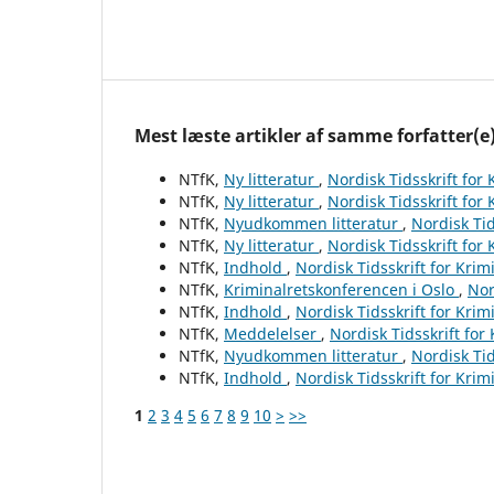
Mest læste artikler af samme forfatter(e
NTfK,
Ny litteratur
,
Nordisk Tidsskrift for
NTfK,
Ny litteratur
,
Nordisk Tidsskrift for
NTfK,
Nyudkommen litteratur
,
Nordisk Tid
NTfK,
Ny litteratur
,
Nordisk Tidsskrift for
NTfK,
Indhold
,
Nordisk Tidsskrift for Krim
NTfK,
Kriminalretskonferencen i Oslo
,
Nor
NTfK,
Indhold
,
Nordisk Tidsskrift for Krim
NTfK,
Meddelelser
,
Nordisk Tidsskrift for
NTfK,
Nyudkommen litteratur
,
Nordisk Tid
NTfK,
Indhold
,
Nordisk Tidsskrift for Krim
1
2
3
4
5
6
7
8
9
10
>
>>