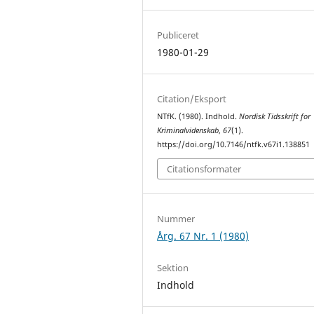
Publiceret
1980-01-29
Citation/Eksport
NTfK. (1980). Indhold.
Nordisk Tidsskrift for
Kriminalvidenskab
,
67
(1).
https://doi.org/10.7146/ntfk.v67i1.138851
Citationsformater
Nummer
Årg. 67 Nr. 1 (1980)
Sektion
Indhold