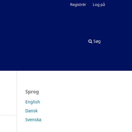
Registrér
Log på
Søg
Sprog
English
Dansk
Svenska