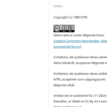
Licens
Copyright (c) 1980 NTfK
Dette værk er under følgende licens
Creative Commons Navngivelse –Ikke
kommerciel (by-nc)
.
Forfattere, der publicerer deres værke
dette tidsskrift, accepterer følgende vi
Forfattere, der publicerer deres artikle
NTfK, accepterer som udgangspunkt
følgende vilkår:
Artikler der er publiceret fra 1/1 2024
fremefter, er tildelt en CC-By 4.0 Licen
Dette indebærer, at