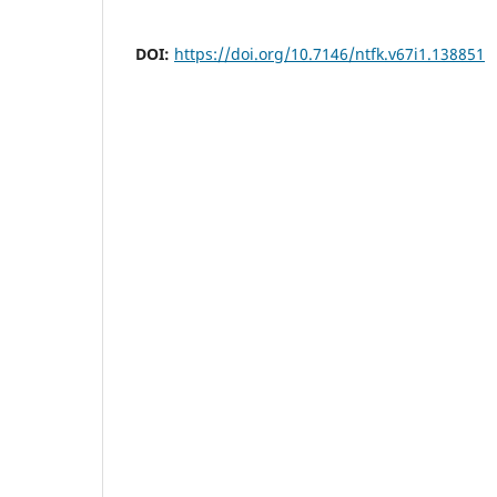
DOI:
https://doi.org/10.7146/ntfk.v67i1.138851