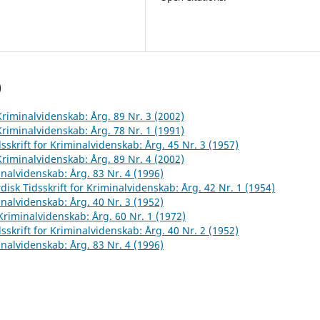
)
 Kriminalvidenskab: Årg. 89 Nr. 3 (2002)
 Kriminalvidenskab: Årg. 78 Nr. 1 (1991)
sskrift for Kriminalvidenskab: Årg. 45 Nr. 3 (1957)
 Kriminalvidenskab: Årg. 89 Nr. 4 (2002)
inalvidenskab: Årg. 83 Nr. 4 (1996)
disk Tidsskrift for Kriminalvidenskab: Årg. 42 Nr. 1 (1954)
inalvidenskab: Årg. 40 Nr. 3 (1952)
 Kriminalvidenskab: Årg. 60 Nr. 1 (1972)
sskrift for Kriminalvidenskab: Årg. 40 Nr. 2 (1952)
inalvidenskab: Årg. 83 Nr. 4 (1996)