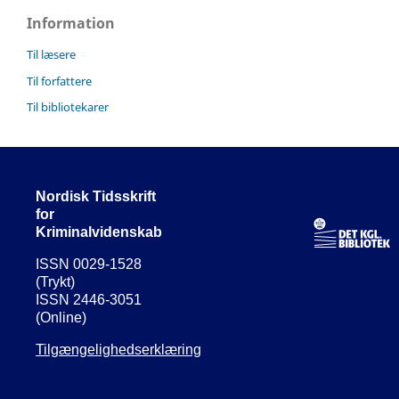
Information
Til læsere
Til forfattere
Til bibliotekarer
Nordisk Tidsskrift
for
Kriminalvidenskab
ISSN 0029-1528
(Trykt)
ISSN 2446-3051
(Online)
Tilgængelighedserklæring