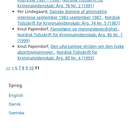
Kriminalvidenskab: Årg. 78 Nr. 2 (1991)
Per Lindegaard,
Danske domme af almindelig
interesse september 1983-september 1987
,
Nordisk
Tidsskrift for Kriminalvidenskab: Årg. 74 Nr. 5 (1987)
Knut Papendorf,
Fangelønn og menneskeverdighet
,
Nordisk Tidsskrift for Kriminalvidenskab: Årg. 86 Nr. 1
(1999)
Knut Papendorf,
Den uforsonlige striden om den tyske
abortlovgivningen
,
Nordisk Tidsskrift for
Kriminalvidenskab: Årg. 80 Nr. 4 (1993)
<<
<
6
7
8
9
10
11
Sprog
English
Dansk
Svenska