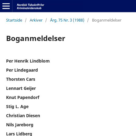
Startside
/
Arkiver
/
Årg. 75 Nr. 3 (1988)
/
Boganmeldelser
Boganmeldelser
Per Henrik Lindblom
Per Lindegaard
Thorsten Cars
Lennart Geijer
Knut Papendorf
Stig L. Age
Christian Diesen
Nils Jareborg
Lars Lidberg