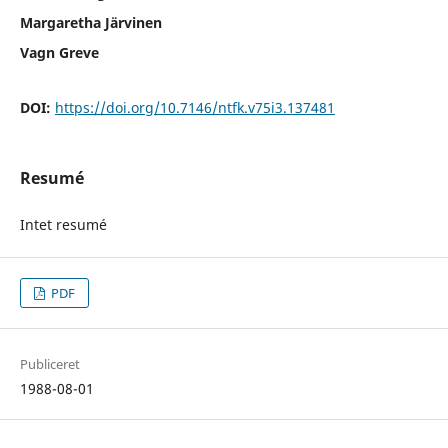
Margaretha Järvinen
Vagn Greve
DOI:
https://doi.org/10.7146/ntfk.v75i3.137481
Resumé
Intet resumé
PDF
Publiceret
1988-08-01