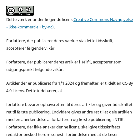
Dette værk er under følgende licens
Creative Commons Navngivelse
–Ikke-kommerciel (by-nc)
.
Forfattere, der publicerer deres værker via dette tidsskrift,
accepterer følgende vilkår:
Forfattere, der publicerer deres artikler i NTfK, accepterer som
udgangspunkt følgende vilkår:
Artikler der er publiceret fra 1/1 2024 og fremefter, er tildelt en CC-By
4.0 Licens. Dette indebærer, at
forfattere bevarer ophavsretten til deres artikler og giver tidsskriftet
ret til første publicering. Endvidere gives andre ret til at dele artiklen
med en anerkendelse af forfatteren og første publicering i NTfK.
Forfattere, der ikke ønsker denne licens, skal give tidsskriftets
redaktør besked herom senest i forbindelse med at de læser