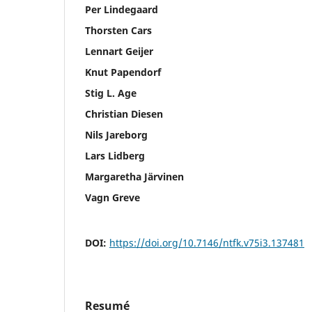
Per Lindegaard
Thorsten Cars
Lennart Geijer
Knut Papendorf
Stig L. Age
Christian Diesen
Nils Jareborg
Lars Lidberg
Margaretha Järvinen
Vagn Greve
DOI:
https://doi.org/10.7146/ntfk.v75i3.137481
Resumé