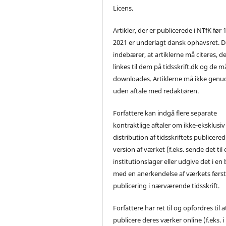
Licens.
Artikler, der er publicerede i NTfK før 
2021 er underlagt dansk ophavsret. D
indebærer, at artiklerne må citeres, d
linkes til dem på tidsskrift.dk og de m
downloades. Artiklerne må ikke genu
uden aftale med redaktøren.
Forfattere kan indgå flere separate
kontraktlige aftaler om ikke-eksklusiv
distribution af tidsskriftets publicere
version af værket (f.eks. sende det til 
institutionslager eller udgive det i en
med en anerkendelse af værkets førs
publicering i nærværende tidsskrift.
Forfattere har ret til og opfordres til a
publicere deres værker online (f.eks. i