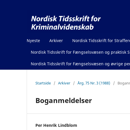
Nyeste
Arkiver
Nordisk Tidsskrift for Straffer
Nordisk Tidsskrift for Fængselsvæsen og praktisk St
Nordisk Tidsskrift for Fængselsvæsen og øvrige pen
Startside
/
Arkiver
/
Årg. 75 Nr. 3 (1988)
/
Boganm
Boganmeldelser
Per Henrik Lindblom