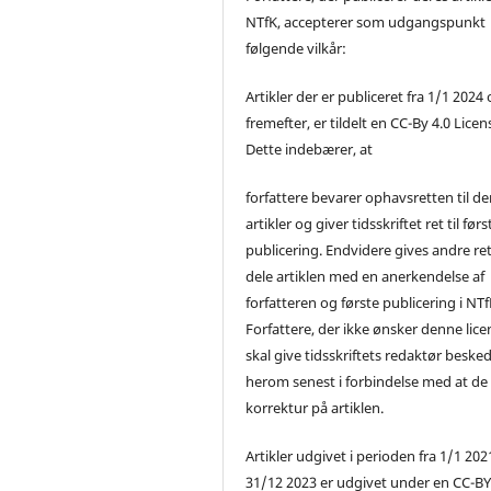
NTfK, accepterer som udgangspunkt
følgende vilkår:
Artikler der er publiceret fra 1/1 2024
fremefter, er tildelt en CC-By 4.0 Licen
Dette indebærer, at
forfattere bevarer ophavsretten til de
artikler og giver tidsskriftet ret til førs
publicering. Endvidere gives andre ret 
dele artiklen med en anerkendelse af
forfatteren og første publicering i NTf
Forfattere, der ikke ønsker denne lice
skal give tidsskriftets redaktør beske
herom senest i forbindelse med at de
korrektur på artiklen.
Artikler udgivet i perioden fra 1/1 2021
31/12 2023 er udgivet under en CC-B