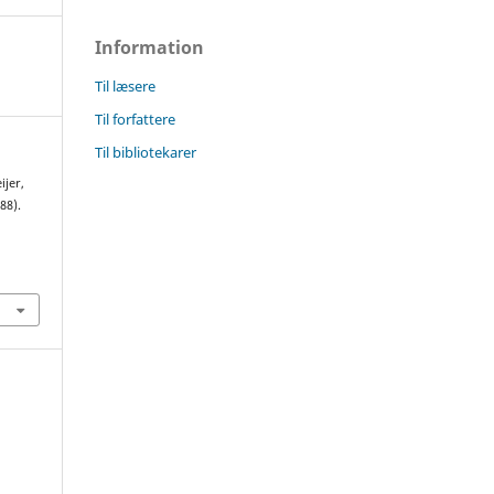
Information
Til læsere
Til forfattere
Til bibliotekarer
ijer,
88).