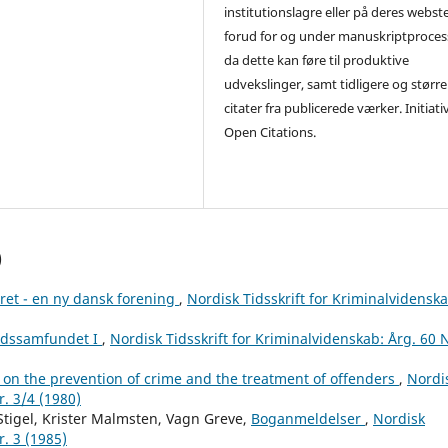
institutionslagre eller på deres webst
forud for og under manuskriptproces
da dette kan føre til produktive
udvekslinger, samt tidligere og større
citater fra publicerede værker. Initiati
Open Citations.
)
-ret - en ny dansk forening
,
Nordisk Tidsskrift for Kriminalvidenska
ærdssamfundet I
,
Nordisk Tidsskrift for Kriminalvidenskab: Årg. 60 N
 on the prevention of crime and the treatment of offenders
,
Nordi
r. 3/4 (1980)
Stigel, Krister Malmsten, Vagn Greve,
Boganmeldelser
,
Nordisk
r. 3 (1985)