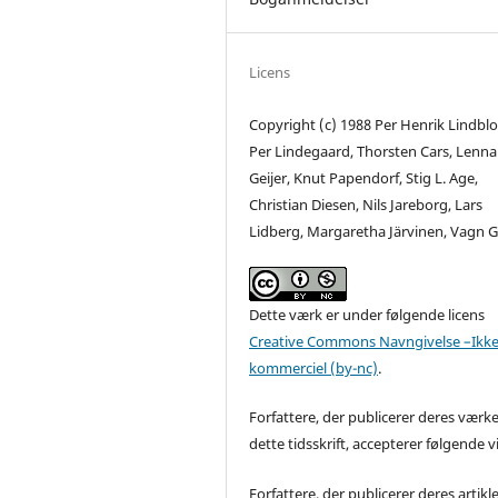
Licens
Copyright (c) 1988 Per Henrik Lindbl
Per Lindegaard, Thorsten Cars, Lenna
Geijer, Knut Papendorf, Stig L. Age,
Christian Diesen, Nils Jareborg, Lars
Lidberg, Margaretha Järvinen, Vagn 
Dette værk er under følgende licens
Creative Commons Navngivelse –Ikke
kommerciel (by-nc)
.
Forfattere, der publicerer deres værke
dette tidsskrift, accepterer følgende vi
Forfattere, der publicerer deres artikle