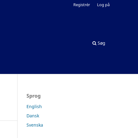
Registrér
Log på
Søg
Sprog
English
Dansk
Svenska