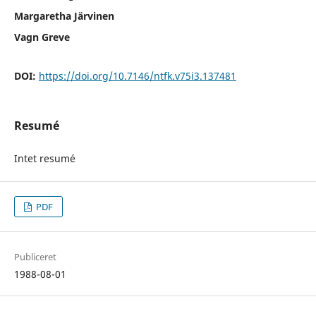
Margaretha Järvinen
Vagn Greve
DOI:
https://doi.org/10.7146/ntfk.v75i3.137481
Resumé
Intet resumé
PDF
Publiceret
1988-08-01