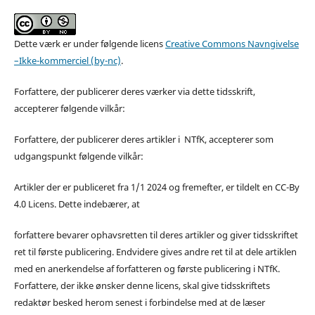
Dette værk er under følgende licens
Creative Commons Navngivelse
–Ikke-kommerciel (by-nc)
.
Forfattere, der publicerer deres værker via dette tidsskrift,
accepterer følgende vilkår:
Forfattere, der publicerer deres artikler i NTfK, accepterer som
udgangspunkt følgende vilkår:
Artikler der er publiceret fra 1/1 2024 og fremefter, er tildelt en CC-By
4.0 Licens. Dette indebærer, at
forfattere bevarer ophavsretten til deres artikler og giver tidsskriftet
ret til første publicering. Endvidere gives andre ret til at dele artiklen
med en anerkendelse af forfatteren og første publicering i NTfK.
Forfattere, der ikke ønsker denne licens, skal give tidsskriftets
redaktør besked herom senest i forbindelse med at de læser