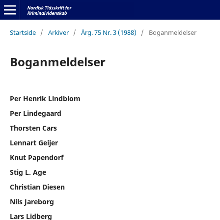
Startside
/
Arkiver
/
Årg. 75 Nr. 3 (1988)
/
Boganmeldelser
Boganmeldelser
Per Henrik Lindblom
Per Lindegaard
Thorsten Cars
Lennart Geijer
Knut Papendorf
Stig L. Age
Christian Diesen
Nils Jareborg
Lars Lidberg