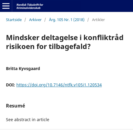
Startside
/
Arkiver
/
Årg. 105 Nr. 1 (2018)
/
Artikler
Mindsker deltagelse i konfliktråd
risikoen for tilbagefald?
Britta Kyvsgaard
DOI:
https://doi.org/10.7146/ntfk.v105i1.120534
Resumé
See abstract in article