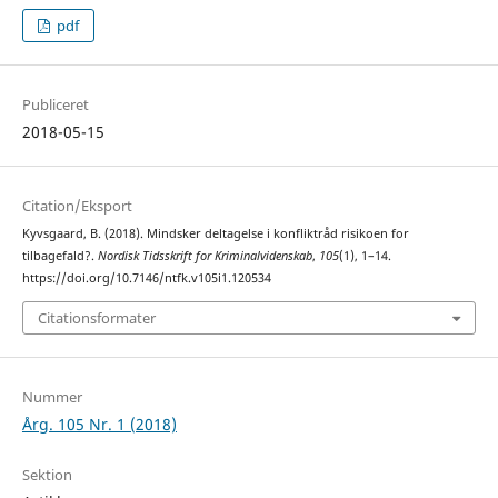
pdf
Publiceret
2018-05-15
Citation/Eksport
Kyvsgaard, B. (2018). Mindsker deltagelse i konfliktråd risikoen for
tilbagefald?.
Nordisk Tidsskrift for Kriminalvidenskab
,
105
(1), 1–14.
https://doi.org/10.7146/ntfk.v105i1.120534
Citationsformater
Nummer
Årg. 105 Nr. 1 (2018)
Sektion