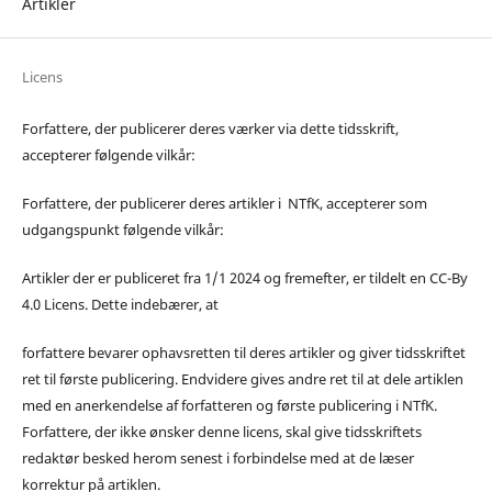
Artikler
Licens
Forfattere, der publicerer deres værker via dette tidsskrift,
accepterer følgende vilkår:
Forfattere, der publicerer deres artikler i NTfK, accepterer som
udgangspunkt følgende vilkår:
Artikler der er publiceret fra 1/1 2024 og fremefter, er tildelt en CC-By
4.0 Licens. Dette indebærer, at
forfattere bevarer ophavsretten til deres artikler og giver tidsskriftet
ret til første publicering. Endvidere gives andre ret til at dele artiklen
med en anerkendelse af forfatteren og første publicering i NTfK.
Forfattere, der ikke ønsker denne licens, skal give tidsskriftets
redaktør besked herom senest i forbindelse med at de læser
korrektur på artiklen.