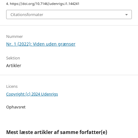
4. https://doi.org/10.7146/udenrigs.i1.144241
Citationsformater
Nummer
Nr. 1 (2022): Viden uden grænser
Sektion
Artikler
Licens
Copyright (c) 2024 Udenrigs
Ophavsret
Mest læste artikler af samme forfatter(e)