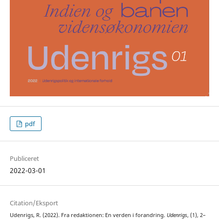
pdf
Publiceret
2022-03-01
Citation/Eksport
Udenrigs, R. (2022). Fra redaktionen: En verden i forandring.
Udenrigs
, (1), 2–