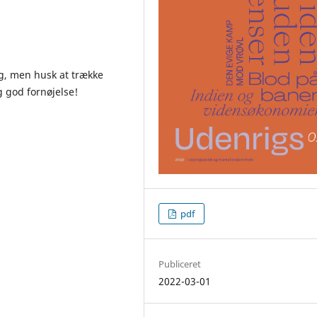
ng, men husk at trække
ig god fornøjelse!
pdf
Publiceret
2022-03-01