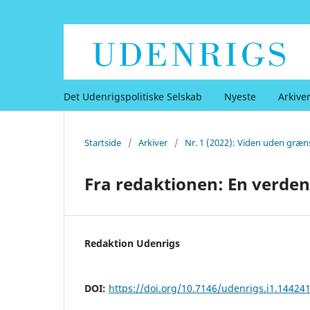
Det Udenrigspolitiske Selskab
Nyeste
Arkive
Startside
/
Arkiver
/
Nr. 1 (2022): Viden uden græn
Fra redaktionen: En verden
Redaktion Udenrigs
DOI:
https://doi.org/10.7146/udenrigs.i1.14424