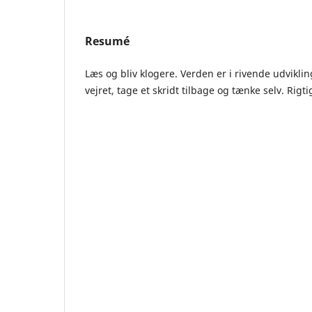
Resumé
Læs og bliv klogere. Verden er i rivende udvikli
vejret, tage et skridt tilbage og tænke selv. Rigt