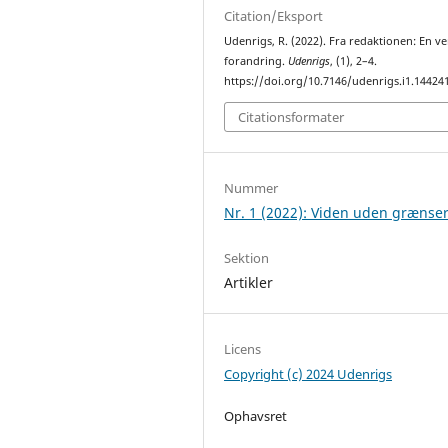
Citation/Eksport
Udenrigs, R. (2022). Fra redaktionen: En ve
forandring.
Udenrigs
, (1), 2–4.
https://doi.org/10.7146/udenrigs.i1.14424
Citationsformater
Nummer
Nr. 1 (2022): Viden uden grænse
Sektion
Artikler
Licens
Copyright (c) 2024 Udenrigs
Ophavsret