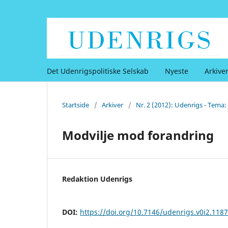
Det Udenrigspolitiske Selskab
Nyeste
Arkive
Startside
/
Arkiver
/
Nr. 2 (2012): Udenrigs - Tema
Modvilje mod forandring
Redaktion Udenrigs
DOI:
https://doi.org/10.7146/udenrigs.v0i2.118