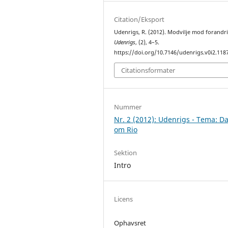
Citation/Eksport
Udenrigs, R. (2012). Modvilje mod forandr
Udenrigs
, (2), 4–5.
https://doi.org/10.7146/udenrigs.v0i2.118
Citationsformater
Nummer
Nr. 2 (2012): Udenrigs - Tema: D
om Rio
Sektion
Intro
Licens
Ophavsret