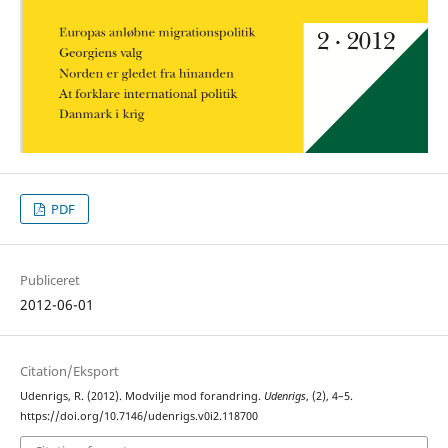
PDF
Publiceret
2012-06-01
Citation/Eksport
Udenrigs, R. (2012). Modvilje mod forandring.
Udenrigs
, (2), 4–5.
https://doi.org/10.7146/udenrigs.v0i2.118700