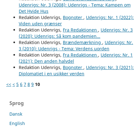
Udenrigs: Nr. 3 (2008): Udenrigs - Tema: Kampen om
Det Hvide Hus
Redaktion Udenrigs,
Bognoter
,
Udenrigs: Nr. 1 (2022):
Viden uden grænser
Redaktion Udenrigs,
Fra Redaktionen
,
Udenrigs: Nr. 3
(2020): Udenrigs: Så kom pandemien...
Redaktion Udenrigs,
Brændemærkning
,
Udenrigs: Nr.
3 (2010): Udenrigs - Tema: Verdens uorden
Redaktion Udenrigs,
Fra Redaktionen
,
Udenrigs: Nr. 1
(2021): Den anden halvdel
Redaktion Udenrigs,
Bognoter
,
Udenrigs: Nr. 3 (2021):
Diplomatiet i en usikker verden
<<
<
5
6
7
8
9
10
Sprog
Dansk
English