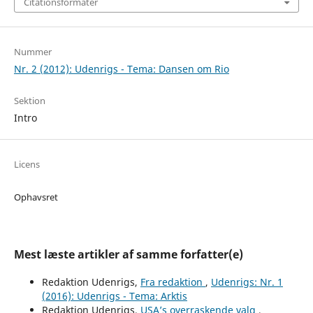
Citationsformater
Nummer
Nr. 2 (2012): Udenrigs - Tema: Dansen om Rio
Sektion
Intro
Licens
Ophavsret
Mest læste artikler af samme forfatter(e)
Redaktion Udenrigs,
Fra redaktion
,
Udenrigs: Nr. 1
(2016): Udenrigs - Tema: Arktis
Redaktion Udenrigs,
USA’s overraskende valg
,