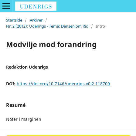
Startside
/
Arkiver
/
Nr. 2 (2012): Udenrigs - Tema: Dansen om Rio
/
Intro
Modvilje mod forandring
Redaktion Udenrigs
DOI:
https://doi.org/10.7146/udenrigs.v0i2.118700
Resumé
Noter i marginen