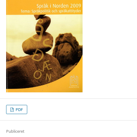
PDF
Publiceret