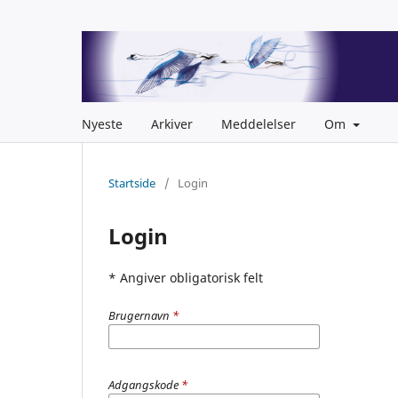
Nyeste
Arkiver
Meddelelser
Om
Startside
/
Login
Login
* Angiver obligatorisk felt
Brugernavn
*
Adgangskode
*