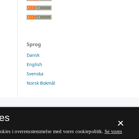
Sprog
Dansk
English
Svenska
Norsk Bokmål
es
×
ookies i overensstemmelse med vores cookiepolitik.
Se vores