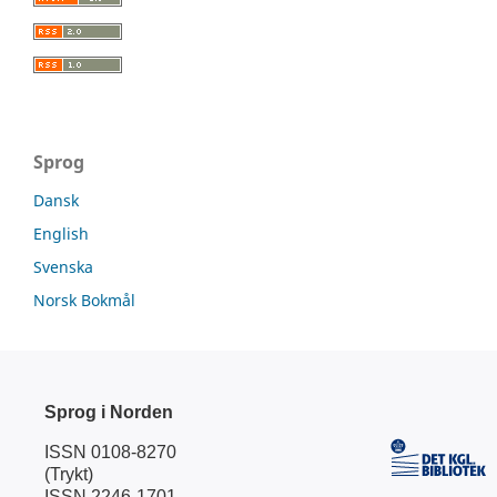
Sprog
Dansk
English
Svenska
Norsk Bokmål
Sprog i Norden
ISSN 0108-8270
(Trykt)
ISSN 2246-1701