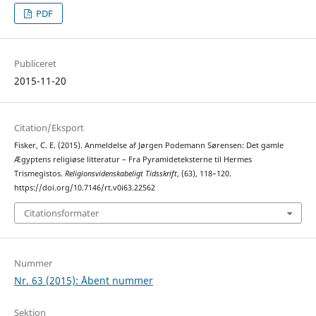
PDF
Publiceret
2015-11-20
Citation/Eksport
Fisker, C. E. (2015). Anmeldelse af Jørgen Podemann Sørensen: Det gamle
Ægyptens religiøse litteratur – Fra Pyramideteksterne til Hermes
Trismegistos.
Religionsvidenskabeligt Tidsskrift
, (63), 118–120.
https://doi.org/10.7146/rt.v0i63.22562
Citationsformater
Nummer
Nr. 63 (2015): Åbent nummer
Sektion