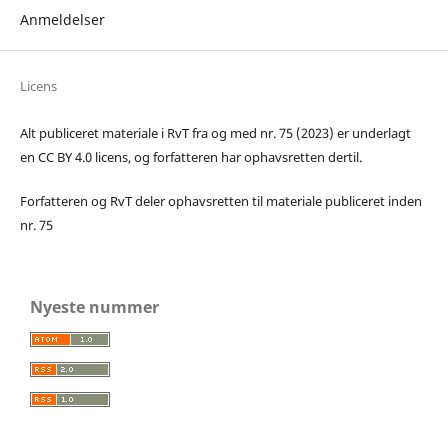
Anmeldelser
Licens
Alt publiceret materiale i RvT fra og med nr. 75 (2023) er underlagt
en CC BY 4.0 licens, og forfatteren har ophavsretten dertil.
Forfatteren og RvT deler ophavsretten til materiale publiceret inden
nr. 75
Nyeste nummer