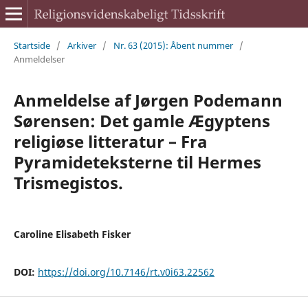
Startside
/
Arkiver
/
Nr. 63 (2015): Åbent nummer
/
Anmeldelser
Anmeldelse af Jørgen Podemann
Sørensen: Det gamle Ægyptens
religiøse litteratur – Fra
Pyramideteksterne til Hermes
Trismegistos.
Caroline Elisabeth Fisker
DOI:
https://doi.org/10.7146/rt.v0i63.22562