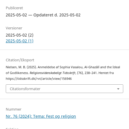
Publiceret
2025-05-02 — Opdateret d. 2025-05-02
Versioner
2025-05-02 (2)
2025-05-02 (1)
Citation/Eksport
Nielsen, M. B. (2025). Anmeldelse af Sophia Vasalou, Al-Ghazālī and the Ideal
of Godlikeness.
Religionsvidenskabeligt Tidsskrift
, (76), 238–241. Hentet fra
https://tidsskrift.dk/rvt/article/view/156946
Citationsformater
Nummer
Nr. 76 (2024): Tema: Fest og religion