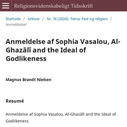
Startside
/
Arkiver
/
Nr. 76 (2024): Tema: Fest og religion
/
Anmeldelser
Anmeldelse af Sophia Vasalou, Al-
Ghazālī and the Ideal of
Godlikeness
Magnus Brandt Nielsen
Resumé
Anmeldelse af Sophia Vasalou, Al-Ghazālī and the Ideal of
Godlikeness