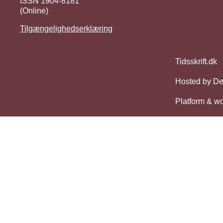
ISSN 1904-8181
(Online)
Tilgængelighedserklæring