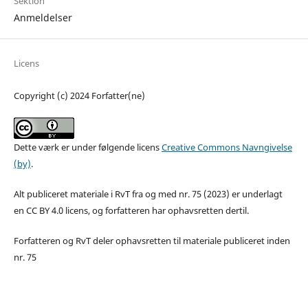
Sektion
Anmeldelser
Licens
Copyright (c) 2024 Forfatter(ne)
Dette værk er under følgende licens
Creative Commons Navngivelse
(by)
.
Alt publiceret materiale i RvT fra og med nr. 75 (2023) er underlagt
en CC BY 4.0 licens, og forfatteren har ophavsretten dertil.
Forfatteren og RvT deler ophavsretten til materiale publiceret inden
nr. 75