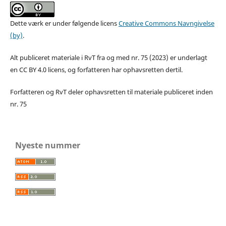
Dette værk er under følgende licens
Creative Commons Navngivelse
(by)
.
Alt publiceret materiale i RvT fra og med nr. 75 (2023) er underlagt
en CC BY 4.0 licens, og forfatteren har ophavsretten dertil.
Forfatteren og RvT deler ophavsretten til materiale publiceret inden
nr. 75
Nyeste nummer