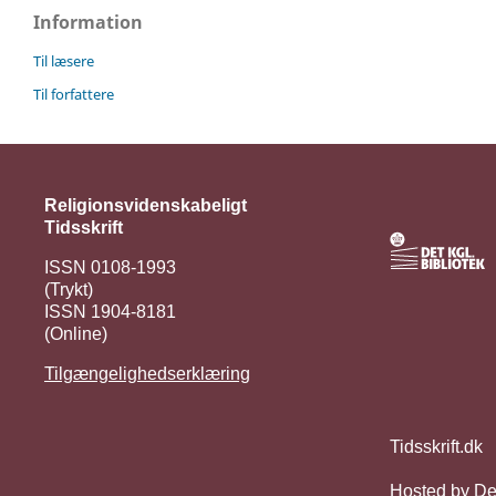
Information
Til læsere
Til forfattere
Religionsvidenskabeligt
Tidsskrift
ISSN 0108-1993
(Trykt)
ISSN 1904-8181
(Online)
Tilgængelighedserklæring