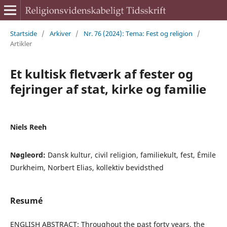
Startside
/
Arkiver
/
Nr. 76 (2024): Tema: Fest og religion
/
Artikler
Et kultisk fletværk af fester og
fejringer af stat, kirke og familie
Niels Reeh
Nøgleord:
Dansk kultur, civil religion, familiekult, fest, Émile
Durkheim, Norbert Elias, kollektiv bevidsthed
Resumé
ENGLISH ABSTRACT: Throughout the past forty years, the