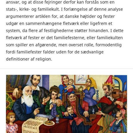
ansvar, og at disse fejringer derfor kan forstås som en
stats-, kirke- og familiekult. I forlængelse af denne analyse
argumenterer artiklen for, at danske højtider og fester
udgør en sammenhængene fletværk eller ligefrem et
system, da flere af festlighederne støtter hinanden. I dette
fletværk af fester er det familiefesterne, eller familiekulten
som spiller en afgørende, men overset rolle, formodentlig
fordi familiefester falder uden for de sædvanlige
definitioner af religion.