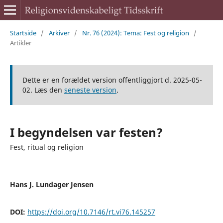
Startside
/
Arkiver
/
Nr. 76 (2024): Tema: Fest og religion
/
Artikler
Dette er en forældet version offentliggjort d. 2025-05-
02. Læs den
seneste version
.
I begyndelsen var festen?
Fest, ritual og religion
Hans J. Lundager Jensen
DOI:
https://doi.org/10.7146/rt.vi76.145257