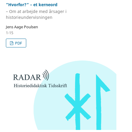
”Hvorfor?” – et kerneord
– Om at arbejde med årsager i
historieundervisningen
Jens Aage Poulsen
1-15
PDF