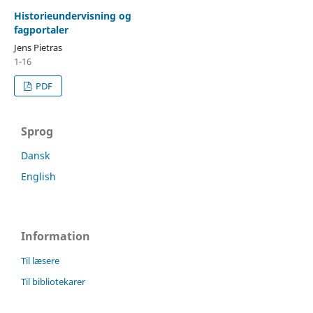
Historieundervisning og
fagportaler
Jens Pietras
1-16
PDF
Sprog
Dansk
English
Information
Til læsere
Til bibliotekarer