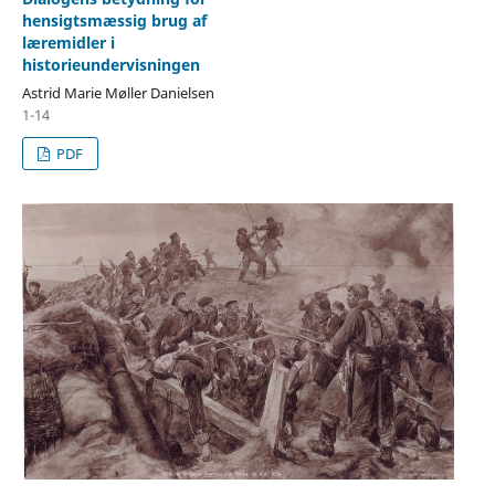
hensigtsmæssig brug af
læremidler i
historieundervisningen
Astrid Marie Møller Danielsen
1-14
PDF