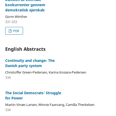
konkurrenter gennem
demokratisk ejerskab
Gorm Winther
331-333
PDF
English Abstracts
Continuity and change: The
Danish party system
Christoffer Green-Pedersen, Karina Kosiara-Pedersen
334
The Social Democrats’ Struggle
for Power
Martin Vinæs Larsen, Winnie Faarvang, Camilla Therkelsen
334