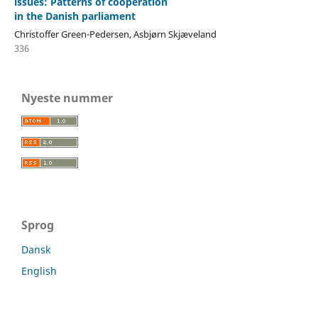
issues: Patterns of cooperation
in the Danish parliament
Christoffer Green-Pedersen, Asbjørn Skjæveland
336
Nyeste nummer
Sprog
Dansk
English