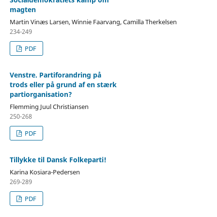
magten
Martin Vinæs Larsen, Winnie Faarvang, Camilla Therkelsen
234-249
PDF
Venstre. Partiforandring på
trods eller på grund af en stærk
partiorganisation?
Flemming Juul Christiansen
250-268
PDF
Tillykke til Dansk Folkeparti!
Karina Kosiara-Pedersen
269-289
PDF