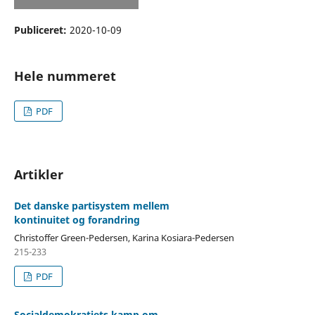
Publiceret:
2020-10-09
Hele nummeret
PDF
Artikler
Det danske partisystem mellem
kontinuitet og forandring
Christoffer Green-Pedersen, Karina Kosiara-Pedersen
215-233
PDF
Socialdemokratiets kamp om