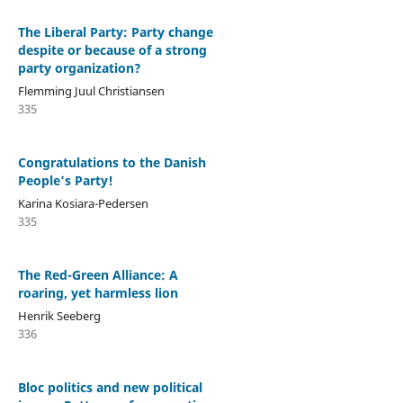
The Liberal Party: Party change
despite or because of a strong
party organization?
Flemming Juul Christiansen
335
Congratulations to the Danish
People’s Party!
Karina Kosiara-Pedersen
335
The Red-Green Alliance: A
roaring, yet harmless lion
Henrik Seeberg
336
Bloc politics and new political