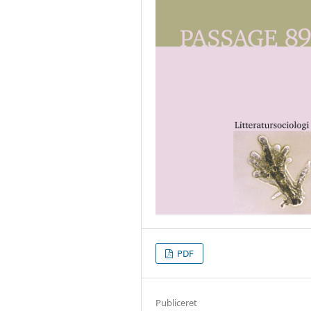
PDF
Publiceret