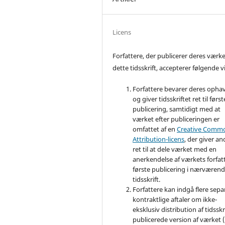
Licens
Forfattere, der publicerer deres værke
dette tidsskrift, accepterer følgende vi
Forfattere bevarer deres opha
og giver tidsskriftet ret til først
publicering, samtidigt med at
værket efter publiceringen er
omfattet af en
Creative Comm
Attribution-licens
, der giver an
ret til at dele værket med en
anerkendelse af værkets forfat
første publicering i nærværen
tidsskrift.
Forfattere kan indgå flere sepa
kontraktlige aftaler om ikke-
eksklusiv distribution af tidsskr
publicerede version af værket (