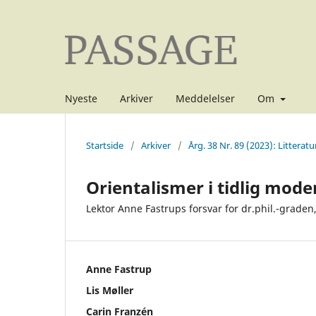
Nyeste
Arkiver
Meddelelser
Om
Startside
/
Arkiver
/
Årg. 38 Nr. 89 (2023): Litteratu
Orientalismer i tidlig mode
Lektor Anne Fastrups forsvar for dr.phil.-grade
Anne Fastrup
Lis Møller
Carin Franzén