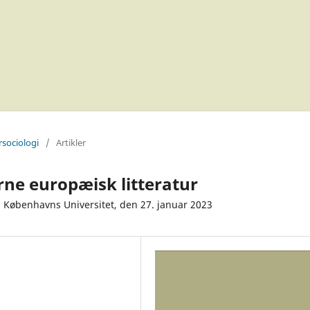
rsociologi
/
Artikler
rne europæisk litteratur
n, Københavns Universitet, den 27. januar 2023