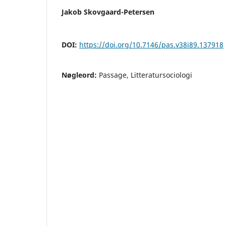
Jakob Skovgaard-Petersen
DOI:
https://doi.org/10.7146/pas.v38i89.137918
Nøgleord:
Passage, Litteratursociologi