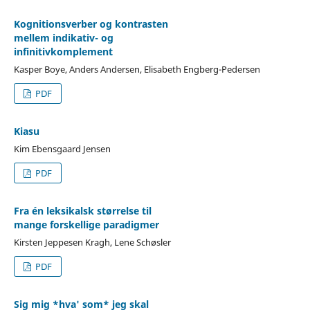
Kognitionsverber og kontrasten
mellem indikativ- og
infinitivkomplement
Kasper Boye, Anders Andersen, Elisabeth Engberg-Pedersen
PDF
Kiasu
Kim Ebensgaard Jensen
PDF
Fra én leksikalsk størrelse til
mange forskellige paradigmer
Kirsten Jeppesen Kragh, Lene Schøsler
PDF
Sig mig *hva' som* jeg skal