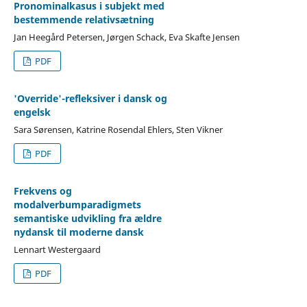
Pronominalkasus i subjekt med
bestemmende relativsætning
Jan Heegård Petersen, Jørgen Schack, Eva Skafte Jensen
PDF
'Override'-refleksiver i dansk og
engelsk
Sara Sørensen, Katrine Rosendal Ehlers, Sten Vikner
PDF
Frekvens og
modalverbumparadigmets
semantiske udvikling fra ældre
nydansk til moderne dansk
Lennart Westergaard
PDF