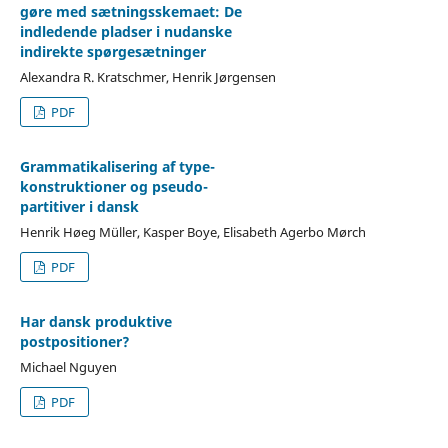
gøre med sætningsskemaet: De
indledende pladser i nudanske
indirekte spørgesætninger
Alexandra R. Kratschmer, Henrik Jørgensen
PDF
Grammatikalisering af type-
konstruktioner og pseudo-
partitiver i dansk
Henrik Høeg Müller, Kasper Boye, Elisabeth Agerbo Mørch
PDF
Har dansk produktive
postpositioner?
Michael Nguyen
PDF