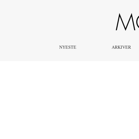
Indholdsfortegnelse og Fra redaktionen
NYESTE
ARKIVER