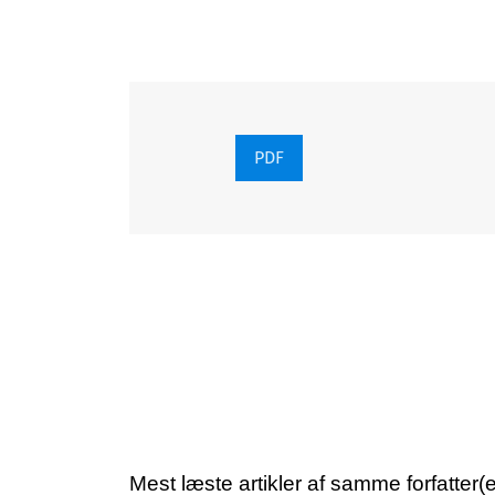
PDF
Mest læste artikler af samme forfatter(e