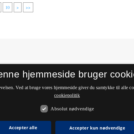
10
>
>>
enne hjemmeside bruger cooki
velsen. Ved at bruge vores hjemmeside giver du samtykke til alle c
cookiepolitik
Absolut nødvendige
Accepter alle
Accepter kun nødvendige