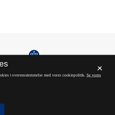
es
×
ookies i overensstemmelse med vores cookiepolitik.
Se vores