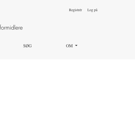
Registrér
Log på
SØG
OM