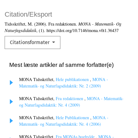
Citation/Eksport
Tidsskriftet, M. (2006). Fra redaktionen.
MONA - Matematik- Og
Naturfagsdidaktik
, (1). https://doi.org/10.7146/mona.v0i1.36437
Citationsformater
Mest læste artikler af samme forfatter(e)
MONA Tidsskriftet,
Hele publikationen
,
MONA -
Matematik- og Naturfagsdidaktik: Nr. 2 (2009)
MONA Tidsskriftet,
Fra redaktionen
,
MONA - Matematik-
og Naturfagsdidaktik: Nr. 4 (2009)
MONA Tidsskriftet,
Hele Publikationen
,
MONA -
Matematik- og Naturfagsdidaktik: Nr. 4 (2006)
MONA Tidsskriftet,
Fra MONAs boghylde
,
MONA -