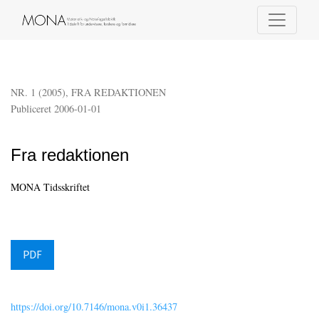
Fra redaktionen
NR. 1 (2005)
,
FRA REDAKTIONEN
Publiceret 2006-01-01
Fra redaktionen
MONA Tidsskriftet
PDF
https://doi.org/10.7146/mona.v0i1.36437