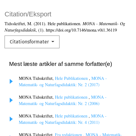
Citation/Eksport
Tidsskriftet, M. (2011). Hele publikationen.
MONA - Matematik- Og
Naturfagsdidaktik
, (1). https://doi.org/10.7146/mona.v0i1.36119
Citationsformater
Mest læste artikler af samme forfatter(e)
MONA Tidsskriftet,
Hele Publikationen
,
MONA -
Matematik- og Naturfagsdidaktik: Nr. 2 (2017)
MONA Tidsskriftet,
Hele publikationen
,
MONA -
Matematik- og Naturfagsdidaktik: Nr. 2 (2006)
MONA Tidsskriftet,
Hele publikationen
,
MONA -
Matematik- og Naturfagsdidaktik: Nr. 4 (2011)
MONA Tidsskriftet,
Fra redaktionen
,
MONA - Matematik-