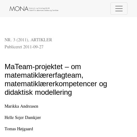
MaTeam-projektet – om matematiklærerfagteam, matematiklærerkompetencer
NR. 3 (2011)
,
ARTIKLER
Publiceret 2011-09-27
MaTeam-projektet – om
matematiklærerfagteam,
matematiklærerkompetencer og
didaktisk modellering
Marikka Andreasen
Helle Sejer Damkjær
Tomas Højgaard