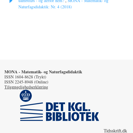
uambitiøs - og derfor nem?
,
MONA - Matematik- og
Naturfagsdidaktik: Nr. 4 (2018)
MONA - Matematik- og Naturfagsdidaktik
ISSN 1604-8628 (Trykt)
ISSN 2245-8948 (Online)
Tilgængelighedserklæring