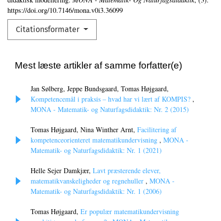
https://doi.org/10.7146/mona.v0i3.36099
Citationsformater
Mest læste artikler af samme forfatter(e)
Jan Sølberg, Jeppe Bundsgaard, Tomas Højgaard,
Kompetencemål i praksis – hvad har vi lært af KOMPIS?
,
MONA - Matematik- og Naturfagsdidaktik: Nr. 2 (2015)
Tomas Højgaard, Nina Winther Arnt,
Facilitering af
kompetenceorienteret matematikundervisning
,
MONA -
Matematik- og Naturfagsdidaktik: Nr. 1 (2021)
Helle Sejer Damkjær,
Lavt præsterende elever,
matematikvanskeligheder og regnehuller
,
MONA -
Matematik- og Naturfagsdidaktik: Nr. 1 (2006)
Tomas Højgaard,
Er populær matematikundervisning