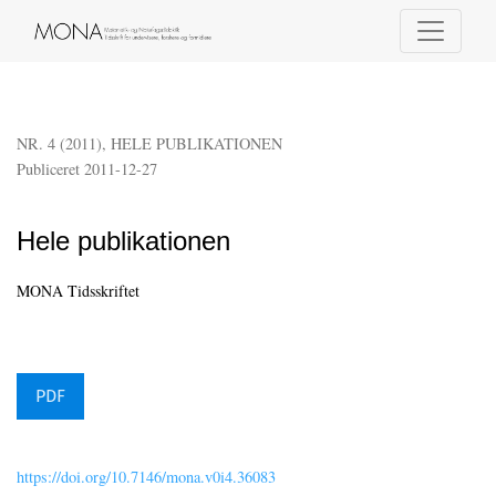
Hele publikationen
NR. 4 (2011)
,
HELE PUBLIKATIONEN
Publiceret 2011-12-27
Hele publikationen
MONA Tidsskriftet
PDF
https://doi.org/10.7146/mona.v0i4.36083