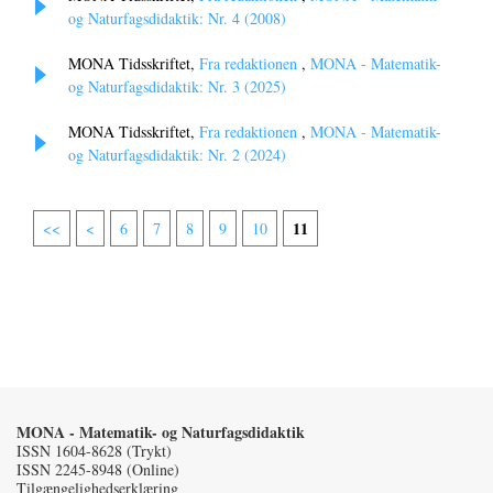
og Naturfagsdidaktik: Nr. 4 (2008)
MONA Tidsskriftet,
Fra redaktionen
,
MONA - Matematik-
og Naturfagsdidaktik: Nr. 3 (2025)
MONA Tidsskriftet,
Fra redaktionen
,
MONA - Matematik-
og Naturfagsdidaktik: Nr. 2 (2024)
11
<<
<
6
7
8
9
10
MONA - Matematik- og Naturfagsdidaktik
ISSN 1604-8628 (Trykt)
ISSN 2245-8948 (Online)
Tilgængelighedserklæring