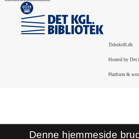
Denne hjemmeside bru