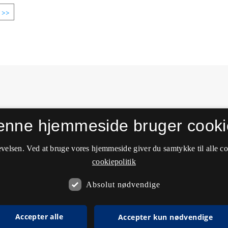
>>
enne hjemmeside bruger cooki
velsen. Ved at bruge vores hjemmeside giver du samtykke til alle c
cookiepolitik
Absolut nødvendige
Accepter alle
Accepter kun nødvendige