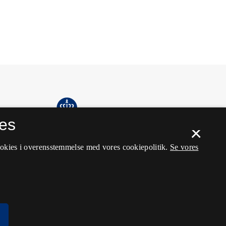
es
×
ookies i overensstemmelse med vores cookiepolitik.
Se vores