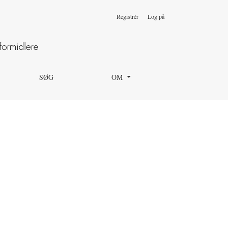
Registrér
Log på
SØG
OM