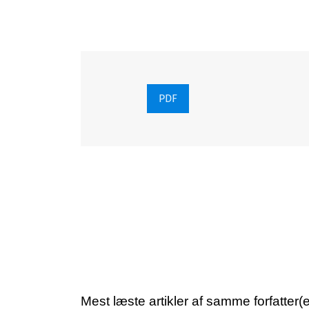
PDF
Mest læste artikler af samme forfatter(e