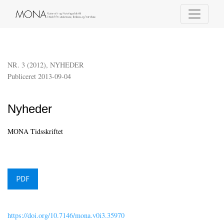
Nyheder
NR. 3 (2012)
,
NYHEDER
Publiceret 2013-09-04
Nyheder
MONA Tidsskriftet
PDF
https://doi.org/10.7146/mona.v0i3.35970