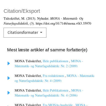
Citation/Eksport
Tidsskriftet, M. (2013). Nyheder.
MONA - Matematik- Og
Naturfagsdidaktik
, (3). https://doi.org/10.7146/mona.v0i3.35970
Citationsformater
Mest læste artikler af samme forfatter(e)
MONA Tidsskriftet,
Hele publikationen
,
MONA -
Matematik- og Naturfagsdidaktik: Nr. 2 (2009)
MONA Tidsskriftet,
Fra redaktionen
,
MONA - Matematik-
og Naturfagsdidaktik: Nr. 4 (2009)
MONA Tidsskriftet,
Hele Publikationen
,
MONA -
Matematik- og Naturfagsdidaktik: Nr. 4 (2006)
MONA Tidsskriftet,
Fra MONAs boghylde
,
MONA -