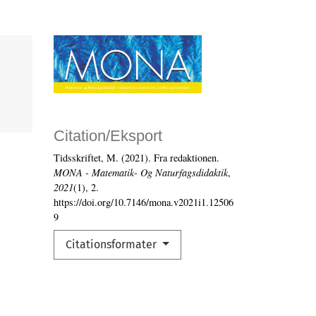
Citation/Eksport
Tidsskriftet, M. (2021). Fra redaktionen.
MONA - Matematik- Og Naturfagsdidaktik
,
2021
(1), 2.
https://doi.org/10.7146/mona.v2021i1.12506
9
Citationsformater