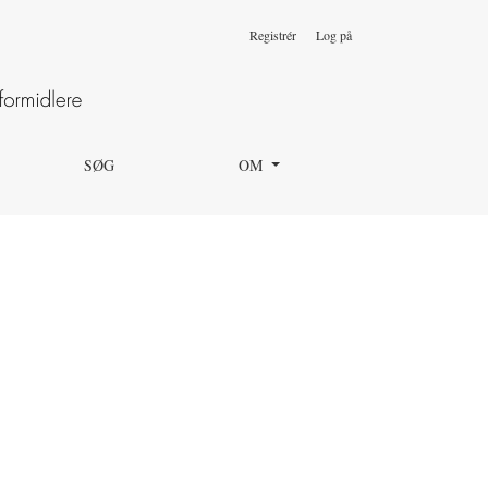
Registrér
Log på
SØG
OM