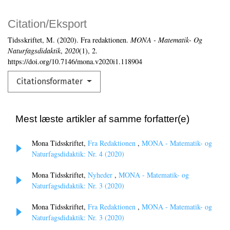
Citation/Eksport
Tidsskriftet, M. (2020). Fra redaktionen.
MONA - Matematik- Og
Naturfagsdidaktik
,
2020
(1), 2.
https://doi.org/10.7146/mona.v2020i1.118904
Citationsformater
Mest læste artikler af samme forfatter(e)
Mona Tidsskriftet,
Fra Redaktionen
,
MONA - Matematik- og
Naturfagsdidaktik: Nr. 4 (2020)
Mona Tidsskriftet,
Nyheder
,
MONA - Matematik- og
Naturfagsdidaktik: Nr. 3 (2020)
Mona Tidsskriftet,
Fra Redaktionen
,
MONA - Matematik- og
Naturfagsdidaktik: Nr. 3 (2020)