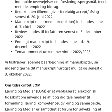
indeholde overvejelser om forskningsspørgsmål, teori,
metode, empiri og bidrag.
Redaktionen tilkendegiver foreløbig accept/afslag
senest d. 20. juni 2022
Manuskript (eller medieproduktion) indsendes senest
d. 3. oktober 2022
Review sendes til forfatteren senest d. 5. december
2022
Endeligt manuskript indsendes senest d. 19.
december 2022
Temanummeret udkommer vinter 2022/2023
Vi tilstræber løbende bearbejdning af manuskripter, så
indsend gerne dit manuskript hurtigst muligt og senest d.
3. oktober 2022.
Om tidsskriftet LOM
Læring og Medier (LOM) er et webbaseret, elektronisk
tidsskrift om anvendelse af it og digitale medier til
formidling, læring, kompetenceudvikling og samarbejde.
Læring og Medier er samtidigt et forum for udveksling af