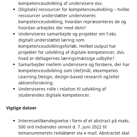
kompetenceudvikling af undervisere osv.
(Digitale) ressourcer for kompetenceudvikling – hvilke
ressourcer understøtter underviseres
kompetenceudvikling, hvordan repræsenteres de og
hvordan arbejdes der med dem?
Underviseres samarbejde og projekter om f.eks.
digitalt understøttet læring som
kompetenceudviklingsforløb. Hvilket output har
projekter for udvikling af digitale kompetencer, dvs.
hvad er deltagernes læringsmæssige udbytte?
Samarbejder mellem undervisere og forskere, der har
kompetenceudvikling som (del)mål, eksempelvis
Learning Design, design-based research og/eller
aktionsforskning.
Underviseres rolle i relation til udvikling af
studerendes digitale kompetencer.
Vigtige datoer
Interessetilkendegivelse i form af et abstract på maks.
500 ord indsendes senest d. 7. juni 2022 til
temanummerets redaktører via e-mail. Abstractet skal