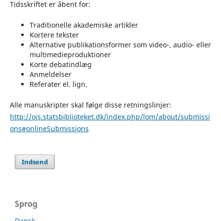
Tidsskriftet er åbent for:
Traditionelle akademiske artikler
Kortere tekster
Alternative publikationsformer som video-, audio- eller
multimedieproduktioner
Korte debatindlæg
Anmeldelser
Referater el. lign.
Alle manuskripter skal følge disse retningslinjer:
http://ojs.statsbiblioteket.dk/index.php/lom/about/submissi
ons#onlineSubmissions
Indsend
Sprog
Dansk