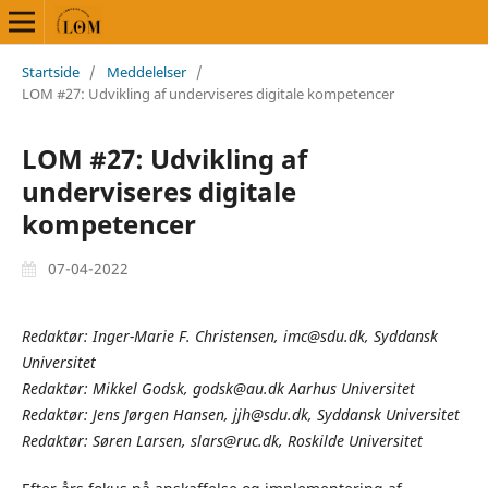
Startside
/
Meddelelser
/
LOM #27: Udvikling af underviseres digitale kompetencer
LOM #27: Udvikling af
underviseres digitale
kompetencer
07-04-2022
Redaktør: Inger-Marie F. Christensen, imc@sdu.dk, Syddansk
Universitet
Redaktør: Mikkel Godsk, godsk@au.dk Aarhus Universitet
Redaktør: Jens Jørgen Hansen, jjh@sdu.dk, Syddansk Universitet
Redaktør: Søren Larsen, slars@ruc.dk, Roskilde Universitet