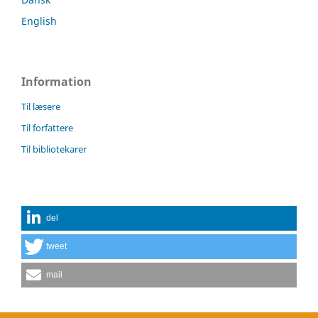
English
Information
Til læsere
Til forfattere
Til bibliotekarer
del
tweet
mail