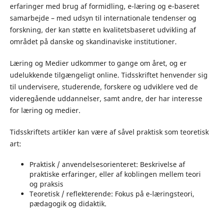
erfaringer med brug af formidling, e-læring og e-baseret
samarbejde – med udsyn til internationale tendenser og
forskning, der kan støtte en kvalitetsbaseret udvikling af
området på danske og skandinaviske institutioner.
Læring og Medier udkommer to gange om året, og er
udelukkende tilgængeligt online. Tidsskriftet henvender sig
til undervisere, studerende, forskere og udviklere ved de
videregående uddannelser, samt andre, der har interesse
for læring og medier.
Tidsskriftets artikler kan være af såvel praktisk som teoretisk
art:
Praktisk / anvendelsesorienteret: Beskrivelse af
praktiske erfaringer, eller af koblingen mellem teori
og praksis
Teoretisk / reflekterende: Fokus på e-læringsteori,
pædagogik og didaktik.