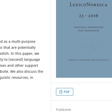
ed as a multi-purpose
s that are potentially
dish. In this paper, we
ity to (second) language
ses and other support
site. We also discuss the
uistic resources, in
PDF
Publiceret