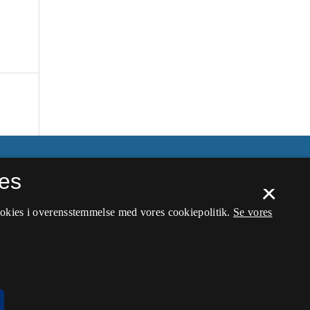
es
×
ookies i overensstemmelse med vores cookiepolitik.
Se vores