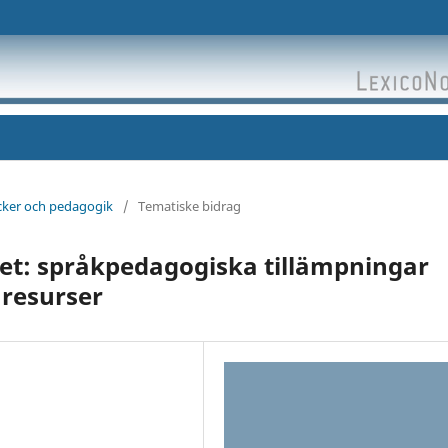
öcker och pedagogik
/
Tematiske bidrag
et: språkpedagogiska tillämpningar
 resurser