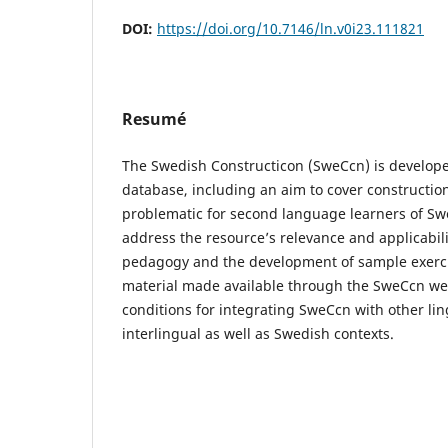
DOI:
https://doi.org/10.7146/ln.v0i23.111821
Resumé
The Swedish Constructicon (SweCcn) is develop
database, including an aim to cover construction
problematic for second language learners of Swe
address the resource’s relevance and applicabil
pedagogy and the development of sample exerci
material made available through the SweCcn web
conditions for integrating SweCcn with other ling
interlingual as well as Swedish contexts.