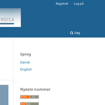
Registrér
Log på
Søg
Sprog
Dansk
English
Nyeste nummer