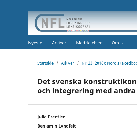
Nyeste
Arkiver
Meddelelser
Om
Startside
/
Arkiver
/
Nr. 23 (2016): Nordiska ordb
Det svenska konstruktikon
och integrering med andra
Julia Prentice
Benjamin Lyngfelt