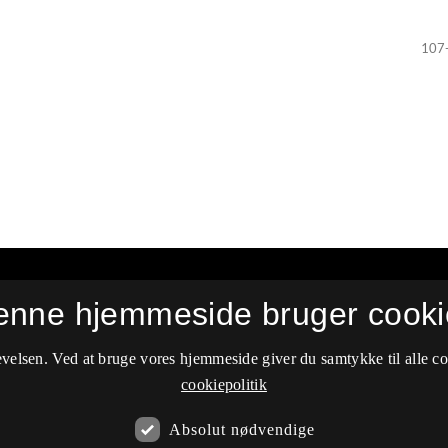
107
yse
enne hjemmeside bruger cooki
velsen. Ved at bruge vores hjemmeside giver du samtykke til alle c
cookiepolitik
Absolut nødvendige