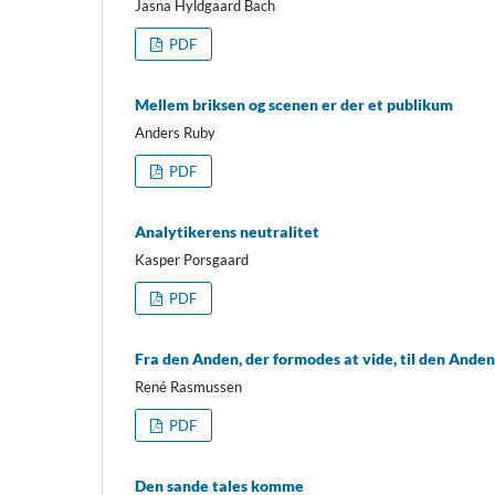
Jasna Hyldgaard Bach
PDF
Mellem briksen og scenen er der et publikum
Anders Ruby
PDF
Analytikerens neutralitet
Kasper Porsgaard
PDF
Fra den Anden, der formodes at vide, til den Anden
René Rasmussen
PDF
Den sande tales komme