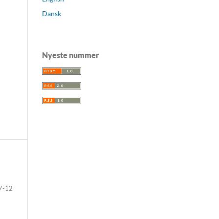
Dansk
Nyeste nummer
7-12