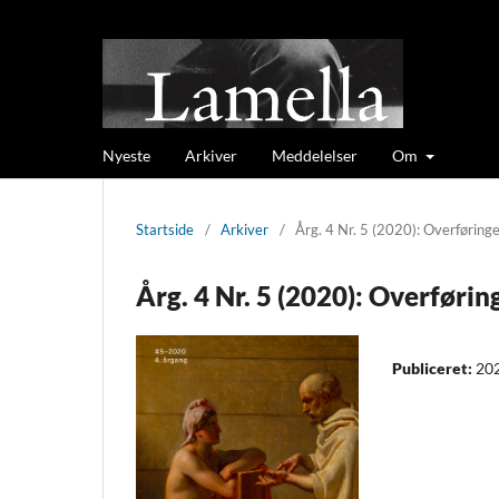
Nyeste
Arkiver
Meddelelser
Om
Startside
/
Arkiver
/
Årg. 4 Nr. 5 (2020): Overføring
Årg. 4 Nr. 5 (2020): Overførin
Publiceret:
20