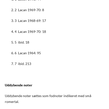
2 Lacan 1969-70: 8
3 Lacan 1968-69: 17
4 Lacan 1969-70: 18
5 ibid. 18
6 Lacan 1964: 95
7 ibid. 213
Uddybende noter
Uddybende noter sættes som fodnoter indikeret med små
romertal.