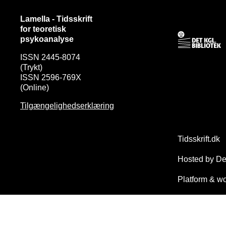
Lamella - Tidsskrift
for teoretisk
psykoanalyse
ISSN 2445-8074
(Trykt)
ISSN 2596-769X
(Online)
Tilgængelighedserklæring