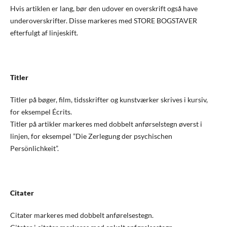
Hvis artiklen er lang, bør den udover en overskrift også have
underoverskrifter. Disse markeres med STORE BOGSTAVER
efterfulgt af linjeskift.
Titler
Titler på bøger, film, tidsskrifter og kunstværker skrives i kursiv,
for eksempel Écrits.
Titler på artikler markeres med dobbelt anførselstegn øverst i
linjen, for eksempel ”Die Zerlegung der psychischen
Persönlichkeit”.
Citater
Citater markeres med dobbelt anførelsestegn.