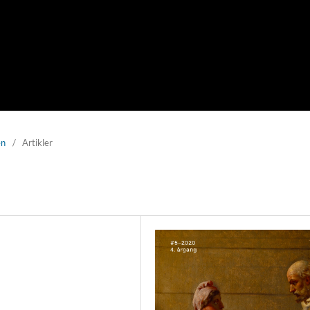
en
/
Artikler