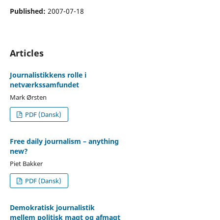
Published:
2007-07-18
Articles
Journalistikkens rolle i
netværkssamfundet
Mark Ørsten
PDF (Dansk)
Free daily journalism – anything
new?
Piet Bakker
PDF (Dansk)
Demokratisk journalistik
mellem politisk magt og afmagt