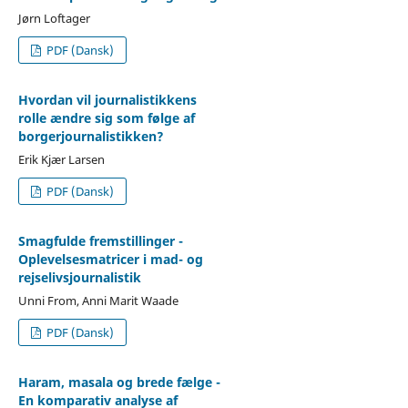
Jørn Loftager
PDF (Dansk)
Hvordan vil journalistikkens
rolle ændre sig som følge af
borgerjournalistikken?
Erik Kjær Larsen
PDF (Dansk)
Smagfulde fremstillinger -
Oplevelsesmatricer i mad- og
rejselivsjournalistik
Unni From, Anni Marit Waade
PDF (Dansk)
Haram, masala og brede fælge -
En komparativ analyse af