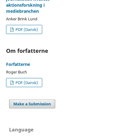
aktionsforskning i
mediebranchen
Anker Brink Lund
PDF (Dansk)
Om forfatterne
Forfatterne
Roger Buch
PDF (Dansk)
Make a Submission
Language