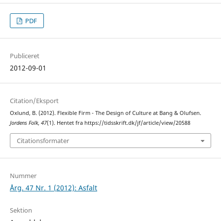
PDF
Publiceret
2012-09-01
Citation/Eksport
Oxlund, B. (2012). Flexible Firm - The Design of Culture at Bang & Olufsen.
Jordens Folk
,
47
(1). Hentet fra https://tidsskrift.dk/jf/article/view/20588
Citationsformater
Nummer
Årg. 47 Nr. 1 (2012): Asfalt
Sektion