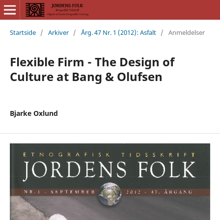
Startside
/
Arkiver
/
Årg. 47 Nr. 1 (2012): Asfalt
/
Anmeldelser
Flexible Firm - The Design of
Culture at Bang & Olufsen
Bjarke Oxlund