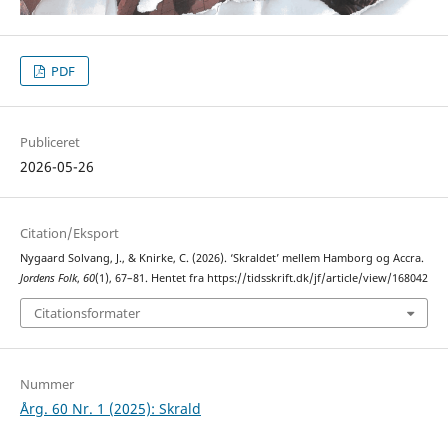
PDF
Publiceret
2026-05-26
Citation/Eksport
Nygaard Solvang, J., & Knirke, C. (2026). ‘Skraldet’ mellem Hamborg og Accra.
Jordens Folk
,
60
(1), 67–81. Hentet fra https://tidsskrift.dk/jf/article/view/168042
Citationsformater
Nummer
Årg. 60 Nr. 1 (2025): Skrald