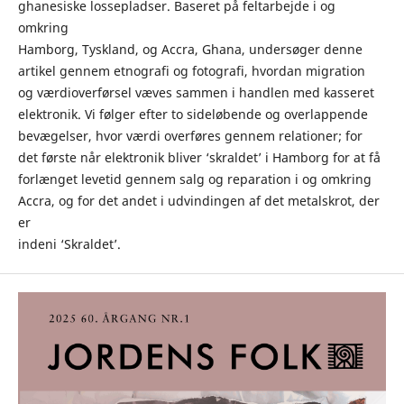
ghanesiske lossepladser. Baseret på feltarbejde i og
omkring
Hamborg, Tyskland, og Accra, Ghana, undersøger denne
artikel gennem etnografi og fotografi, hvordan migration
og værdioverførsel væves sammen i handlen med kasseret
elektronik. Vi følger efter to sideløbende og overlappende
bevægelser, hvor værdi overføres gennem relationer; for
det første når elektronik bliver ‘skraldet’ i Hamborg for at få
forlænget levetid gennem salg og reparation i og omkring
Accra, og for det andet i udvindingen af det metalskrot, der
er
indeni ‘Skraldet’.