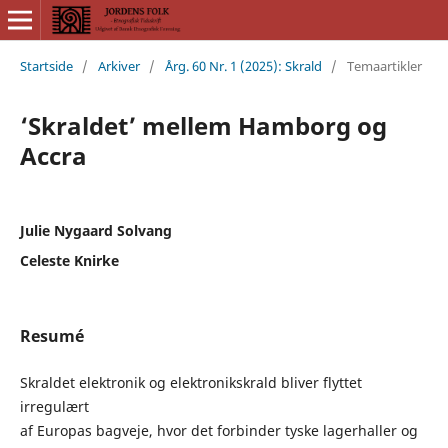
Startside
/
Arkiver
/
Årg. 60 Nr. 1 (2025): Skrald
/
Temaartikler
‘Skraldet’ mellem Hamborg og
Accra
Julie Nygaard Solvang
Celeste Knirke
Resumé
Skraldet elektronik og elektronikskrald bliver flyttet
irregulært
af Europas bagveje, hvor det forbinder tyske lagerhaller og