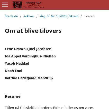
Startside
/
Arkiver
/
Årg. 60 Nr. 1 (2025): Skrald
/
Forord
Om at blive tilovers
Lene Granzau Juel-Jacobsen
Ida Appel Vardinghus- Nielsen
Yacob Haddad
Noah Enni
Katrine Hedegaard Mandrup
Resumé
Titlen på tidsskriftet, Jordens Folk, minder os om vores